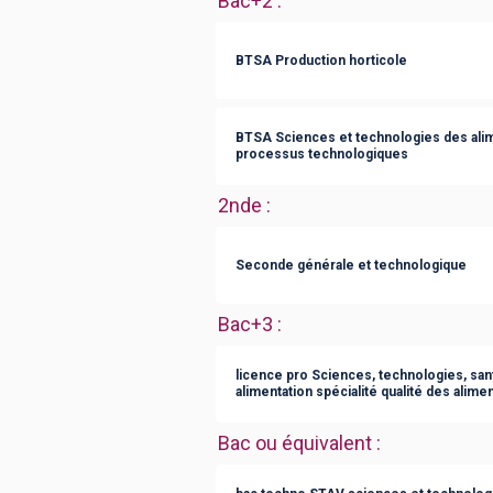
Bac+2
:
BTSA Production horticole
BTSA Sciences et technologies des alime
processus technologiques
2nde
:
Seconde générale et technologique
Bac+3
:
licence pro Sciences, technologies, sant
alimentation spécialité qualité des alim
Bac ou équivalent
: