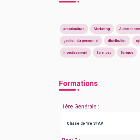
arboriculture
Marketing
Automatisme
gestion du personnel
distribution
sy
investissement
Sciences
Banque
Formations
1ère Générale
:
Classe de 1re STAV