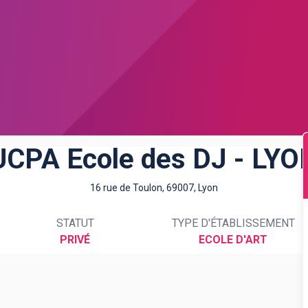
UCPA Ecole des DJ - LYO
16 rue de Toulon, 69007, Lyon
STATUT
TYPE D'ÉTABLISSEMENT
PRIVÉ
ECOLE D'ART