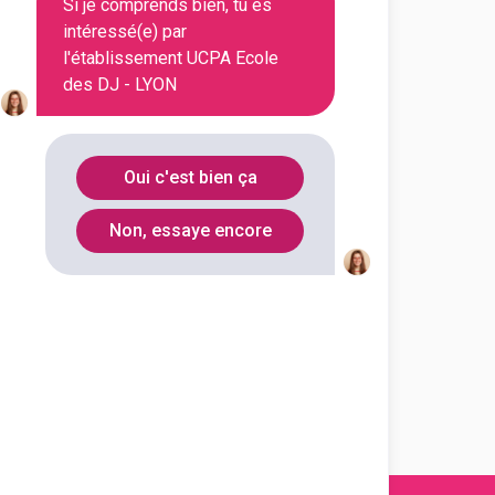
Si je comprends bien, tu es
intéressé(e) par
l'établissement UCPA Ecole
des DJ - LYON
Oui c'est bien ça
Non, essaye encore
En initial