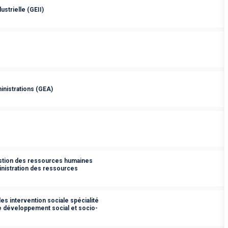
ustrielle (GEII)
inistrations (GEA)
estion des ressources humaines
ministration des ressources
es intervention sociale spécialité
de développement social et socio-