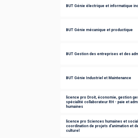
BUT Génie électrique et informatique ind
BUT Génie mécanique et productique
BUT Gestion des entreprises et des adm
BUT Génie Industriel et Maintenance
licence pro Droit, économie, gestion g
spécialité collaborateur RH - paie et ad
humaines
licence pro Sciences humaines et social
coordination de projets d'animation et 
culturel