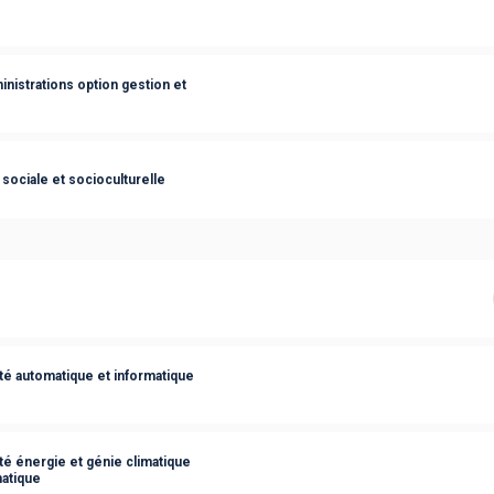
nistrations option gestion et
sociale et socioculturelle
té automatique et informatique
té énergie et génie climatique
matique