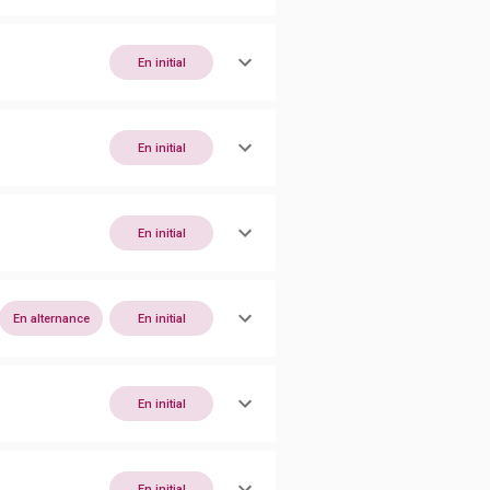
En initial
En initial
En initial
En alternance
En initial
En initial
En initial