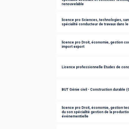
renouvelable
licence pro Sciences, technologies, sant
spécialité conducteur de travaux dans l
licence pro Droit, économie, gestion c
import export
Licence professionnelle Études de co
BUT Génie civil - Construction durable 
licence pro Droit, économie, gestion tec
du son spécialité gestion de la producti
événementielle