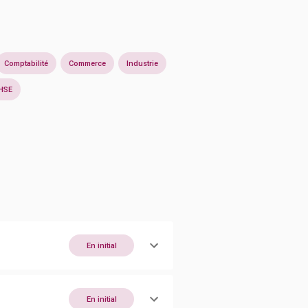
Comptabilité
Commerce
Industrie
HSE
En initial
En initial