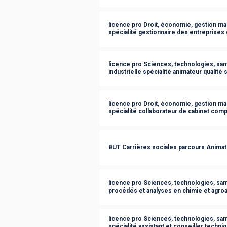
licence pro Droit, économie, gestion m
spécialité gestionnaire des entreprises
licence pro Sciences, technologies, san
industrielle spécialité animateur qualit
licence pro Droit, économie, gestion m
spécialité collaborateur de cabinet comp
BUT Carrières sociales parcours Animati
licence pro Sciences, technologies, sant
procédés et analyses en chimie et agroa
licence pro Sciences, technologies, sant
spécialité assistant et conseiller techni