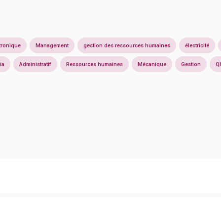
tronique
Management
gestion des ressources humaines
électricité
ia
Administratif
Ressources humaines
Mécanique
Gestion
Q