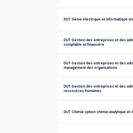
DUT Génie électrique et informatique ind
DUT Gestion des entreprises et des admi
comptable et financière
DUT Gestion des entreprises et des admi
management des organisations
DUT Gestion des entreprises et des admi
ressources humaines
DUT Chimie option chimie analytique et 