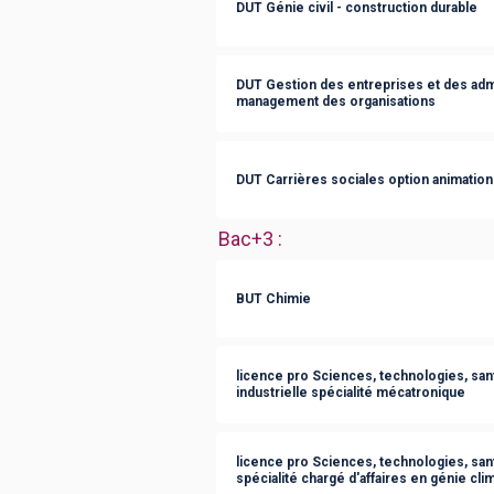
DUT Génie civil - construction durable
DUT Gestion des entreprises et des admi
management des organisations
DUT Carrières sociales option animation 
Bac+3
:
BUT Chimie
licence pro Sciences, technologies, san
industrielle spécialité mécatronique
licence pro Sciences, technologies, san
spécialité chargé d'affaires en génie cli