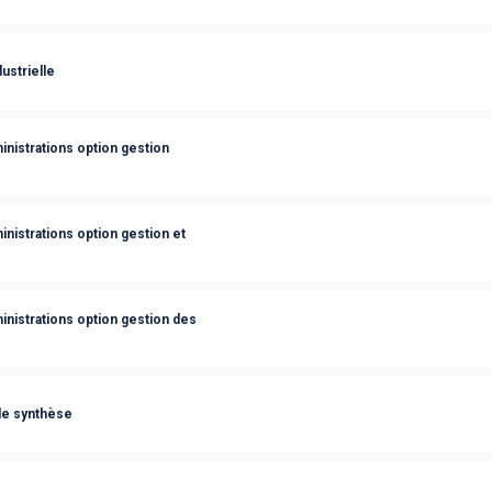
ustrielle
nistrations option gestion
nistrations option gestion et
nistrations option gestion des
de synthèse