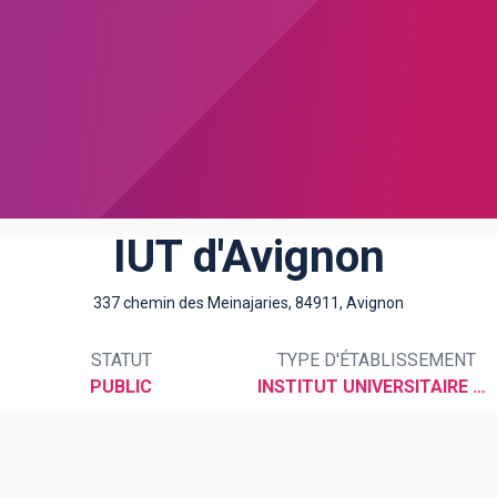
IUT d'Avignon
337 chemin des Meinajaries, 84911, Avignon
STATUT
TYPE D'ÉTABLISSEMENT
PUBLIC
INSTITUT UNIVERSITAIRE DE TECHNOLOGIE