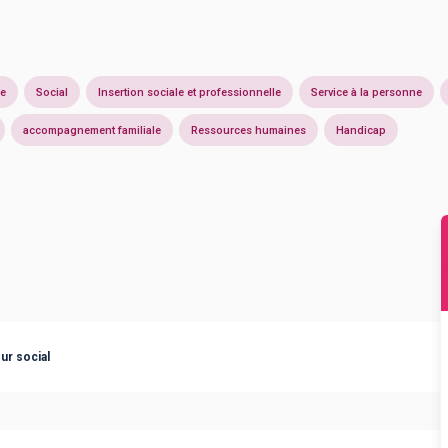
ie
Social
Insertion sociale et professionnelle
Service à la personne
accompagnement familiale
Ressources humaines
Handicap
ur social