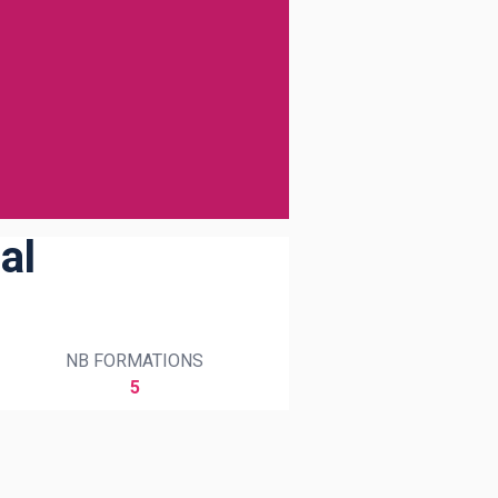
al
NB FORMATIONS
5