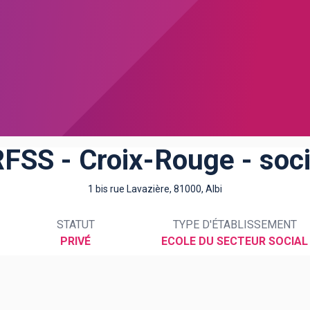
RFSS - Croix-Rouge - soci
1 bis rue Lavazière, 81000, Albi
STATUT
TYPE D'ÉTABLISSEMENT
PRIVÉ
ECOLE DU SECTEUR SOCIAL