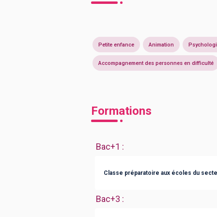
Petite enfance
Animation
Psycholog
Accompagnement des personnes en difficulté
Formations
Bac+1
:
Classe préparatoire aux écoles du secte
Bac+3
: