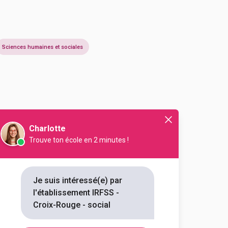
Sciences humaines et sociales
Charlotte
Trouve ton école en 2 minutes !
Je suis intéressé(e) par
En initial
l'établissement IRFSS -
Croix-Rouge - social