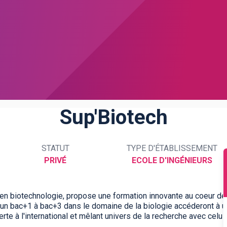
Sup'Biotech
STATUT
TYPE D'ÉTABLISSEMENT
PRIVÉ
ECOLE D'INGÉNIEURS
s en biotechnologie, propose une formation innovante au coeur de
d'un bac+1 à bac+3 dans le domaine de la biologie accéderont à 
te à l'international et mêlant univers de la recherche avec celui 