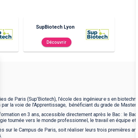
SupBiotech Lyon
Découvrir
ies de Paris (Sup’Biotech), l’école des ingénieur·e·s en biotechn
s par la voie de l'Apprentissage, bénéficiant du grade de Master.
rmation en 3 ans, accessible directement après le Bac : le Bac
ie tournée vers le monde professionnel, le travail en équipe et l’
ées sur le Campus de Paris, soit réaliser leurs trois premières 
s.