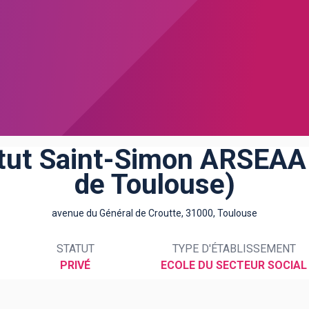
itut Saint-Simon ARSEAA 
de Toulouse)
avenue du Général de Croutte, 31000, Toulouse
STATUT
TYPE D'ÉTABLISSEMENT
PRIVÉ
ECOLE DU SECTEUR SOCIAL