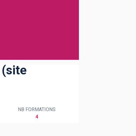
(site
NB FORMATIONS
4