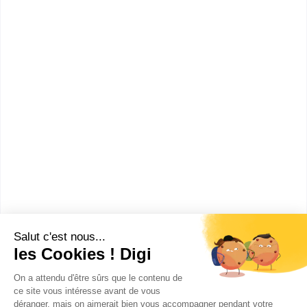
Bac+3
:
Diplôme d'Etat d'éducateur spécialisé
Diplôme d'Etat d'assistant de service social
Diplôme d'Etat d'éducateur de jeunes enfants
CAP ou équivalent
:
Diplôme d'Etat d'auxiliaire de vie sociale