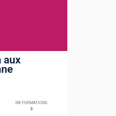
n aux
nne
NB FORMATIONS
3