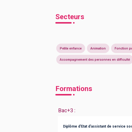
Secteurs
Petite enfance
Animation
Fonction p
Accompagnement des personnes en difficulté
Formations
Bac+3
:
Diplôme d'Etat d'assistant de service soc