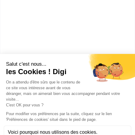
Diplôme d'Etat d'assistant de service social
CAP ou équivalent
:
Diplôme d'Etat d'aide médico-psychologique
Bac ou équivalent
:
Diplôme d'Etat de moniteur éducateur