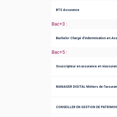
BTS Assurance
Bac+3
:
Bachelor Chargé d'indemnisation en As
Bac+5
:
Souscripteur en assurance et réassura
MANAGER DIGITAL Métiers de l'assura
CONSEILLER EN GESTION DE PATRIMOI