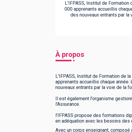
L'IFPASS, Institut de Formation 
000 apprenants accueillis chaque
des nouveaux entrants par la v
À propos
L'IFPASS, Institut de Formation de l
apprenants accueillis chaque année. L
nouveaux entrants par la voie de la fo
Il est également l'organisme gestionn
l'Assurance.
l’IFPASS propose des formations dipl
en adéquation avec les besoins des e
Avec un corps enseignant, composé à