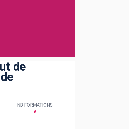
ut de
 de
NB FORMATIONS
6