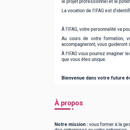
le projet professionnel et le poten
La vocation de l’IFAG est d’identifi
À l’IFAG, votre personnalité va po
Au cours de votre formation, v
accompagneront, vous guideront 
À l’IFAG vous pourrez imaginer le
que vous êtes unique.
Bienvenue dans votre future é
À propos
Notre mission :
vous former à la ges
des entreprises ou votre entreprise.