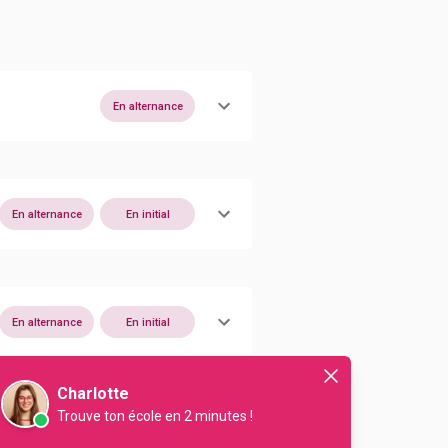
En alternance
En alternance
En initial
En alternance
En initial
Charlotte
Trouve ton école en 2 minutes !