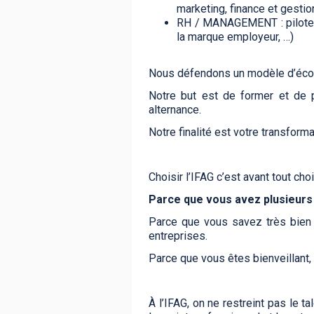
marketing, finance et gestion
RH / MANAGEMENT : piloter l
la marque employeur, …)
Nous défendons un modèle d’école 
Notre but est de former et de 
alternance.
Notre finalité est votre transfor
Choisir l’IFAG c’est avant tout ch
Parce que vous avez plusieurs 
Parce que vous savez très bien q
entreprises.
Parce que vous êtes bienveillant,
À l’IFAG, on ne restreint pas le 