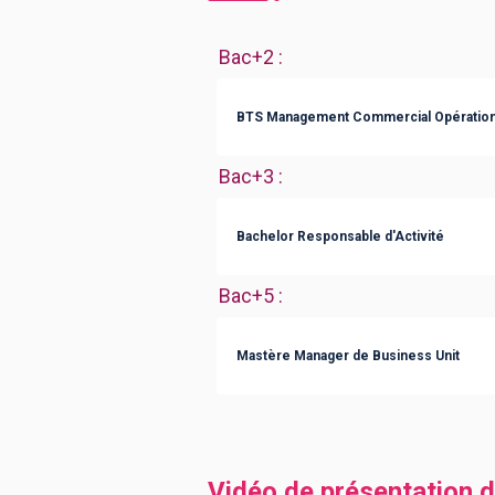
Bac+2
:
BTS Management Commercial Opération
Bac+3
:
Bachelor Responsable d'Activité
Bac+5
:
Mastère Manager de Business Unit
Vidéo de présentation d