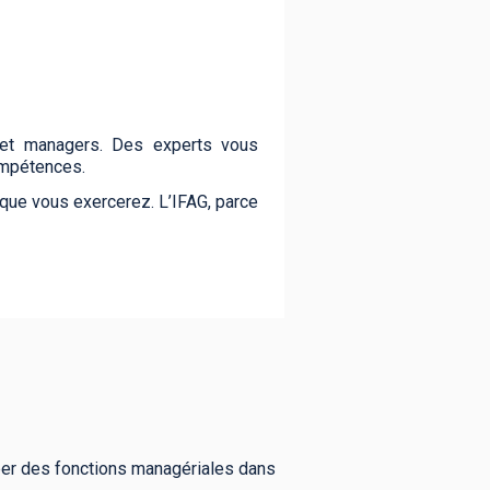
s et managers. Des experts vous
ompétences.
 que vous exercerez. L’IFAG, parce
uper des fonctions managériales dans