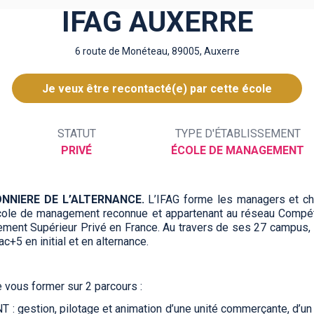
IFAG AUXERRE
6 route de Monéteau, 89005, Auxerre
Je veux être recontacté(e) par cette école
STATUT
TYPE D'ÉTABLISSEMENT
PRIVÉ
ÉCOLE DE MANAGEMENT
NNIERE DE L’ALTERNANCE.
L’IFAG forme les managers et ch
 école de management reconnue et appartenant au réseau Comp
nement Supérieur Privé en France. Au travers de ses 27 campus,
+5 en initial et en alternance.
 vous former sur 2 parcours :
stion, pilotage et animation d’une unité commerçante, d’un 