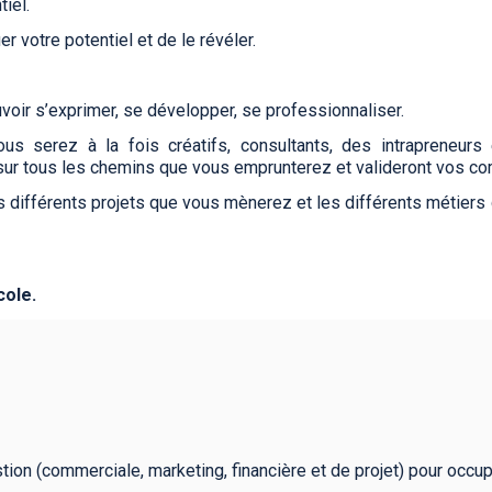
tiel.
er votre potentiel et de le révéler.
uvoir s’exprimer, se développer, se professionnaliser.
ous serez à la fois créatifs, consultants, des intrapreneur
sur tous les chemins que vous emprunterez et valideront vos c
s différents projets que vous mènerez et les différents métiers
cole.
tion (commerciale, marketing, financière et de projet) pour occ