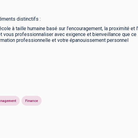
ents distinctifs :
ole à taille humaine basé sur l’encouragement, la proximité et 
et vous professionnaliser avec exigence et bienveillance que ce 
sformation professionnelle et votre épanouissement personnel
nagement
Finance