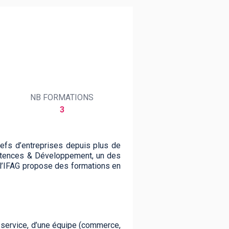
NB FORMATIONS
3
efs d’entreprises depuis plus de
étences & Développement, un des
 l’IFAG propose des formations en
service, d’une équipe (commerce,