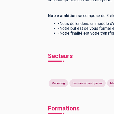
Notre ambition
se compose de 3 élém
-Nous défendons un modèle d’éc
-Notre but est de vous former 
-Notre finalité est votre tran
Secteurs
Marketing
business-development
Ma
Formations