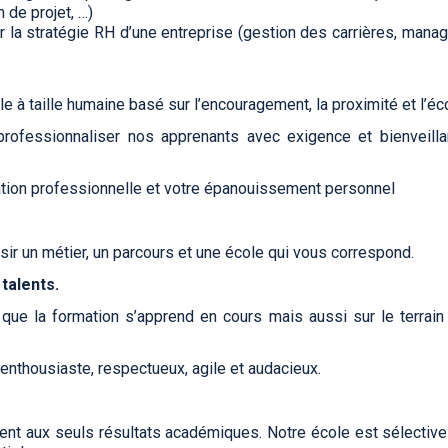
 de projet, …)
a stratégie RH d’une entreprise (gestion des carrières, manage
à taille humaine basé sur l’encouragement, la proximité et l’éc
professionnaliser nos apprenants avec exigence et bienveill
mation professionnelle et votre épanouissement personnel
oisir un métier, un parcours et une école qui vous correspond.
talents.
ue la formation s’apprend en cours mais aussi sur le terrain
 enthousiaste, respectueux, agile et audacieux.
talent aux seuls résultats académiques. Notre école est sélective