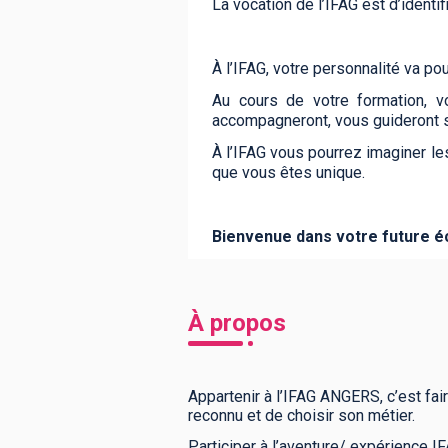
La vocation de l’IFAG est d’identifi
À l’IFAG, votre personnalité va po
Au cours de votre formation, v
accompagneront, vous guideront 
À l’IFAG vous pourrez imaginer le
que vous êtes unique.
Bienvenue dans votre future é
À propos
Appartenir à l’IFAG ANGERS, c’est fair
reconnu et de choisir son métier.
Participer à l’aventure/ expérience I