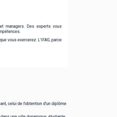
s et managers. Des experts vous
ompétences.
 que vous exercerez. L’IFAG, parce
ant, celui de l’obtention d’un diplôme
e dans une ville dynamique, étudiante