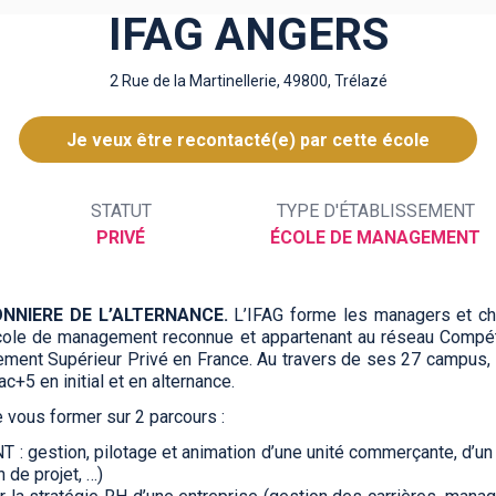
IFAG ANGERS
2 Rue de la Martinellerie, 49800, Trélazé
Je veux être recontacté(e) par cette école
STATUT
TYPE D'ÉTABLISSEMENT
PRIVÉ
ÉCOLE DE MANAGEMENT
NNIERE DE L’ALTERNANCE.
L’IFAG forme les managers et ch
 école de management reconnue et appartenant au réseau Comp
nement Supérieur Privé en France. Au travers de ses 27 campus,
+5 en initial et en alternance.
 vous former sur 2 parcours :
stion, pilotage et animation d’une unité commerçante, d’un 
 de projet, …)