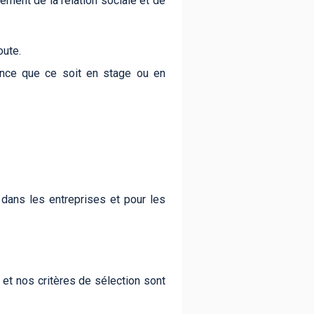
ment de la relation sociale et de
oute.
ance que ce soit en stage ou en
 dans les entreprises et pour les
 et nos critères de sélection sont