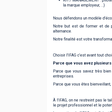
RH / MANAGEMENT : piloter l
la marque employeur, …)
Nous défendons un modèle d’école 
Notre but est de former et de 
alternance.
Notre finalité est votre transfor
Choisir l’IFAG c’est avant tout ch
Parce que vous avez plusieurs 
Parce que vous savez très bien q
entreprises.
Parce que vous êtes bienveillant,
À l’IFAG, on ne restreint pas le 
le projet professionnel et le poten