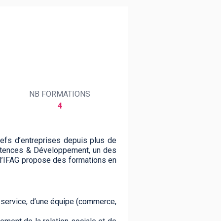
NB FORMATIONS
4
efs d’entreprises depuis plus de
étences & Développement, un des
 l’IFAG propose des formations en
service, d’une équipe (commerce,