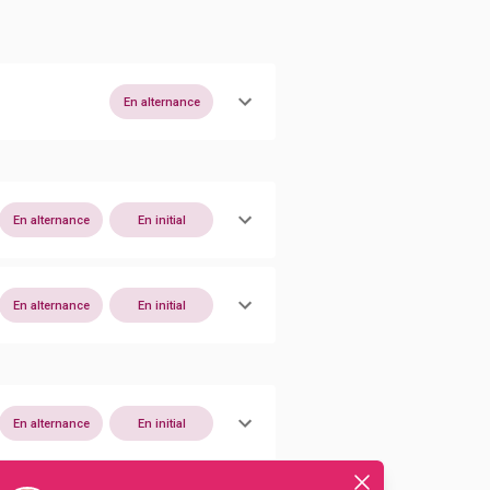
En alternance
En alternance
En initial
En alternance
En initial
En alternance
En initial