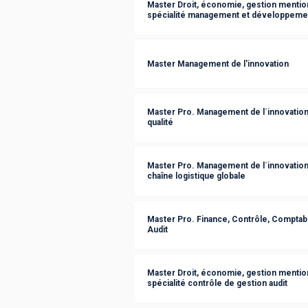
Master Droit, économie, gestion mention
spécialité management et développemen
Master Management de l'innovation
Master Pro. Management de l´innovation
qualité
Master Pro. Management de l´innovation
chaîne logistique globale
Master Pro. Finance, Contrôle, Comptabil
Audit
Master Droit, économie, gestion mention
spécialité contrôle de gestion audit