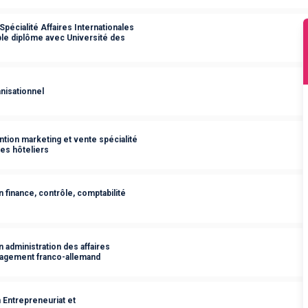
Spécialité Affaires Internationales
e diplôme avec Université des
nisationnel
tion marketing et vente spécialité
es hôteliers
 finance, contrôle, comptabilité
 administration des affaires
anagement franco-allemand
 Entrepreneuriat et