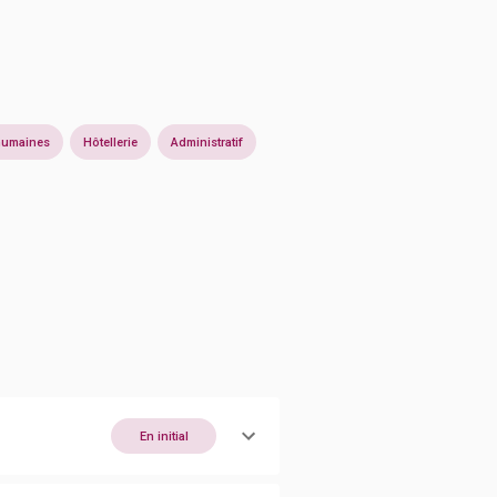
humaines
Hôtellerie
Administratif
En initial