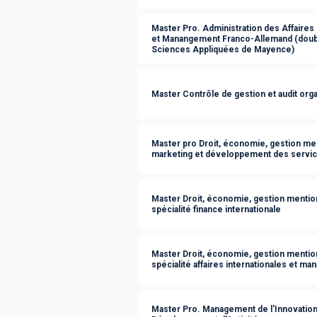
Master Pro. Administration des Affaires 
et Manangement Franco-Allemand (doubl
Sciences Appliquées de Mayence)
Master Contrôle de gestion et audit orga
Master pro Droit, économie, gestion men
marketing et développement des servic
Master Droit, économie, gestion mention
spécialité finance internationale
Master Droit, économie, gestion mention
spécialité affaires internationales et m
Master Pro. Management de l'Innovation