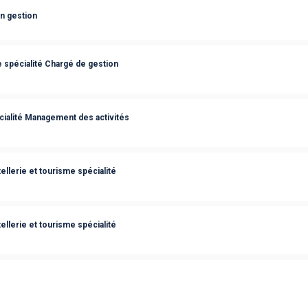
n gestion
 spécialité Chargé de gestion
cialité Management des activités
ellerie et tourisme spécialité
ellerie et tourisme spécialité