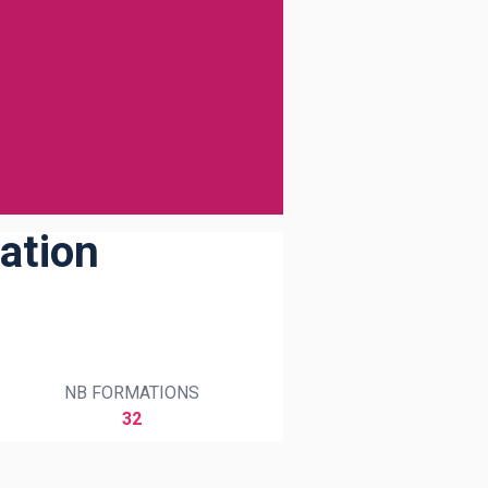
ration
NB FORMATIONS
32