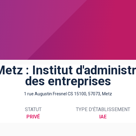
etz : Institut d'administ
des entreprises
1 rue Augustin Fresnel CS 15100, 57073, Metz
STATUT
TYPE D'ÉTABLISSEMENT
PRIVÉ
IAE