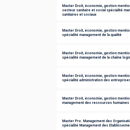
Master Droit, économie, gestion menti
secteur sanitaire et social spécialité 
sanitaires et sociaux
Master Droit, économie, gestion mentio
spécialité management de la qualité
Master Droit, économie, gestion mentio
spécialité management de la chaîne logi
Master Droit, économie, gestion mention
spécialité administration des entreprise
Master Droit, économie, gestion mentio
management des ressources humaines e
Master Pro. Management des Organisatio
spécialité Management des Etablissemen