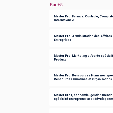
Bac+5
:
Master Pro. Finance, Contrôle, Comptabil
Internationale
Master Pro. Administration des Affaires 
Entreprises
Master Pro. Marketing et Vente spécial
Produits
Master Pro. Ressources Humaines spéc
Ressources Humaines et Organisations
Master Droit, économie, gestion mentio
spécialité entreprenariat et développeme