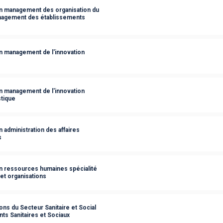
on management des organisation du
management des établissements
n management de l'innovation
n management de l'innovation
stique
 administration des affaires
s
n ressources humaines spécialité
t organisations
ns du Secteur Sanitaire et Social
ts Sanitaires et Sociaux