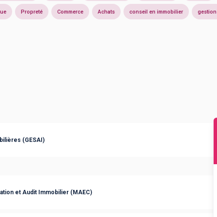
ue
Propreté
Commerce
Achats
conseil en immobilier
gestion
bilières (GESAI)
ation et Audit Immobilier (MAEC)