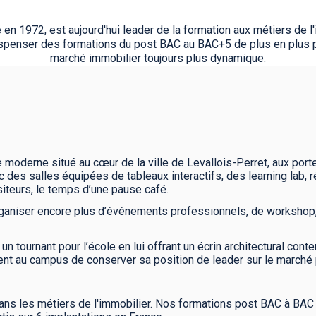
en 1972, est aujourd'hui leader de la formation aux métiers de l
ispenser des formations du post BAC au BAC+5 de plus en plus p
marché immobilier toujours plus dynamique.
moderne situé au cœur de la ville de Levallois-Perret, aux por
des salles équipées de tableaux interactifs, des learning lab, ré
siteurs, le temps d’une pause café.
ganiser encore plus d’événements professionnels, de workshop, 
 un tournant pour l’école en lui offrant un écrin architectural co
nt au campus de conserver sa position de leader sur le marché 
ns les métiers de l'immobilier. Nos formations post BAC à BAC +