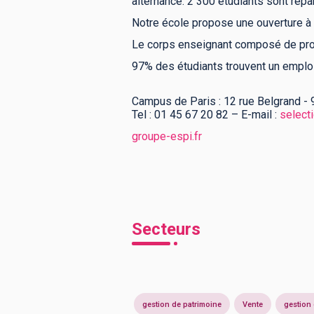
alternance. 2 300 étudiants sont répa
Notre école propose une ouverture à l
Le corps enseignant composé de prof
97% des étudiants trouvent un emploi
Campus de Paris : 12 rue Belgrand
Tel : 01 45 67 20 82 – E-mail :
select
groupe-espi.fr
Secteurs
gestion de patrimoine
Vente
gestion