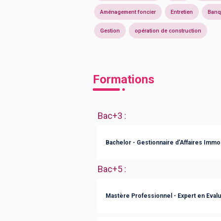
Aménagement foncier
Entretien
Banq
Gestion
opération de construction
Formations
Bac+3
:
Bachelor - Gestionnaire d'Affaires Immo
Bac+5
:
Mastère Professionnel - Expert en Evalu