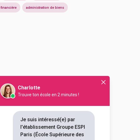
 financière
administration de biens
Charlotte
En alternance
En initial
Trouve ton école en 2 minutes !
Je suis intéressé(e) par
En alternance
En initial
l'établissement Groupe ESPI
Paris (École Supérieure des