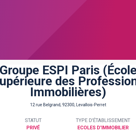
Groupe ESPI Paris (Écol
upérieure des Professio
Immobilières)
12 rue Belgrand, 92300, Levallois-Perret
STATUT
TYPE D'ÉTABLISSEMENT
PRIVÉ
ECOLES D'IMMOBILIER