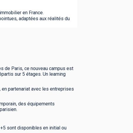
'immobilier en France.
ointues, adaptées aux réalités du
tes de Paris, ce nouveau campus est
partis sur 5 étages. Un learning
en partenariat avec les entreprises
ntemporain, des équipements
parisien.
5 sont disponibles en initial ou