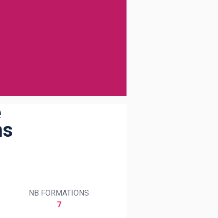
e
ns
NB FORMATIONS
7