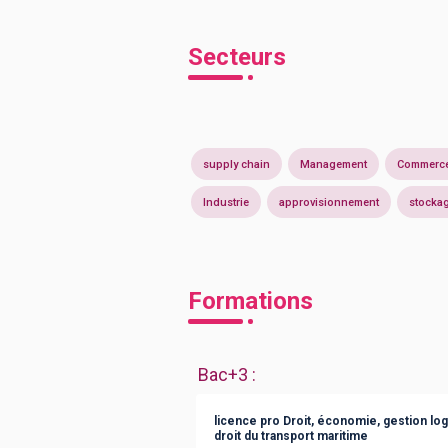
Secteurs
supply chain
Management
Commerce
Industrie
approvisionnement
stocka
Formations
Bac+3
:
licence pro Droit, économie, gestion lo
droit du transport maritime