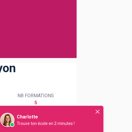
yon
NB FORMATIONS
5
Charlotte
Trouve ton école en 2 minutes !