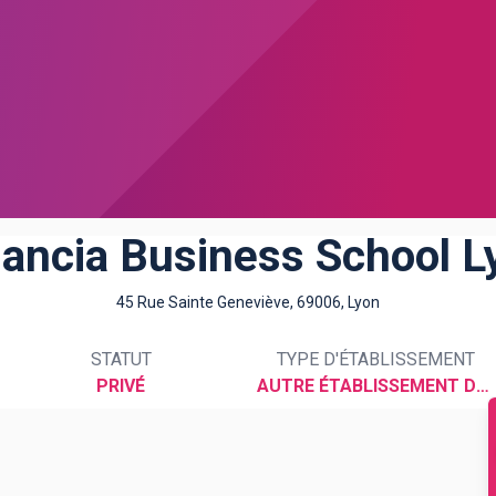
nancia Business School L
45 Rue Sainte Geneviève, 69006, Lyon
STATUT
TYPE D'ÉTABLISSEMENT
PRIVÉ
AUTRE ÉTABLISSEMENT DU SUPÉRIEUR