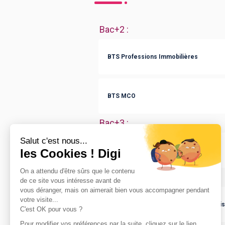
Bac+2
:
BTS Professions Immobilières
BTS MCO
Bac+3
:
Bachelor Finance
Bac+5
:
MBA Finance d’entreprise, fusion-acquisi