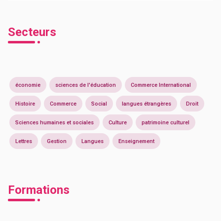
Secteurs
économie
sciences de l'éducation
Commerce International
Histoire
Commerce
Social
langues étrangères
Droit
Sciences humaines et sociales
Culture
patrimoine culturel
Lettres
Gestion
Langues
Enseignement
Formations