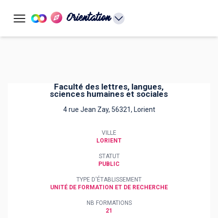
Orientation
Faculté des lettres, langues,
sciences humaines et sociales
4 rue Jean Zay, 56321, Lorient
VILLE
LORIENT
STATUT
PUBLIC
TYPE D'ÉTABLISSEMENT
UNITÉ DE FORMATION ET DE RECHERCHE
NB FORMATIONS
21