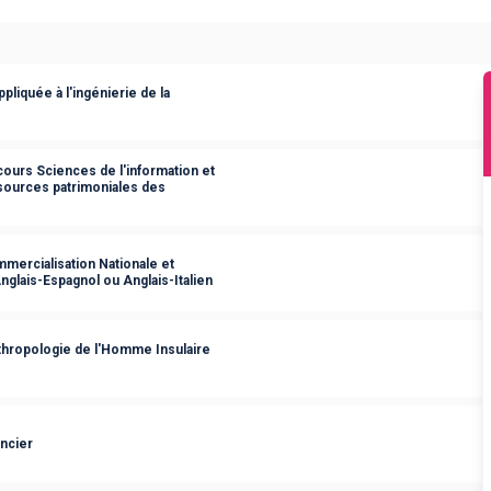
iquée à l'ingénierie de la
ours Sciences de l'information et
sources patrimoniales des
mercialisation Nationale et
Anglais-Espagnol ou Anglais-Italien
thropologie de l'Homme Insulaire
ncier