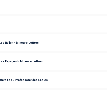
s
e Italien - Mineure Lettres
ure Espagnol - Mineure Lettres
ratoire au Professorat des Ecoles