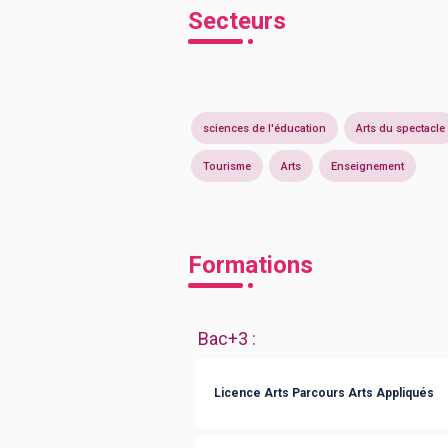
Secteurs
sciences de l'éducation
Arts du spectacle
Tourisme
Arts
Enseignement
Formations
Bac+3
:
Licence Arts Parcours Arts Appliqués