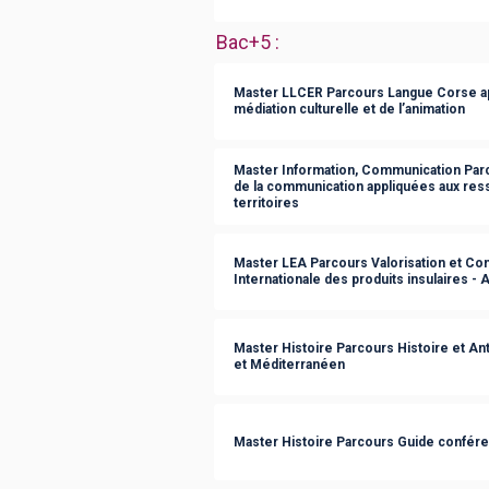
Bac+5
:
Master LLCER Parcours Langue Corse appl
médiation culturelle et de l’animation
Master Information, Communication Parc
de la communication appliquées aux res
territoires
Master LEA Parcours Valorisation et Com
Internationale des produits insulaires - 
Master Histoire Parcours Histoire et An
et Méditerranéen
Master Histoire Parcours Guide confére