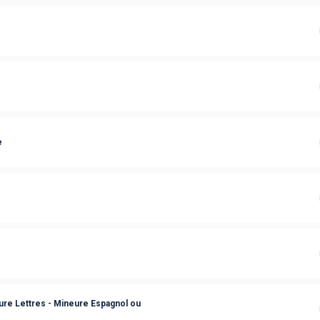
e
re Lettres - Mineure Espagnol ou