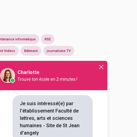
ntenance informatique
RSE
nt Vidéos
Bâtiment
journalisme TV
Charlotte
Trouve ton école en 2 minutes !
Je suis intéressé(e) par
l'établissement Faculté de
lettres, arts et sciences
humaines - Site de St Jean
En initial
d'angely