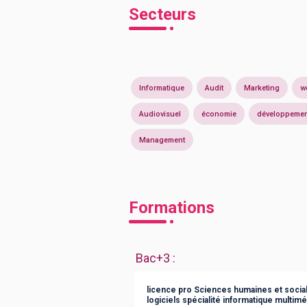
Secteurs
Informatique
Audit
Marketing
w
Audiovisuel
économie
développemen
Management
Formations
Bac+3
:
licence pro Sciences humaines et socia
logiciels spécialité informatique multim