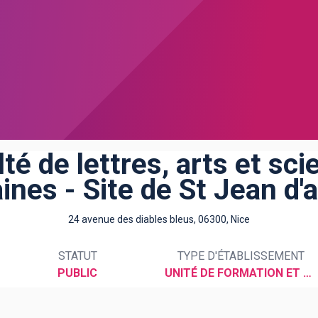
té de lettres, arts et sc
nes - Site de St Jean d'
24 avenue des diables bleus, 06300, Nice
STATUT
TYPE D'ÉTABLISSEMENT
PUBLIC
UNITÉ DE FORMATION ET DE RECHERCHE