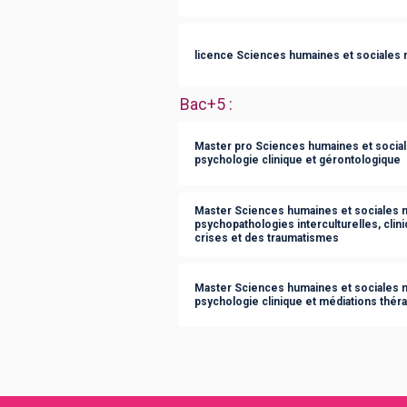
licence Sciences humaines et sociales 
Bac+5
:
Master pro Sciences humaines et social
psychologie clinique et gérontologique
Master Sciences humaines et sociales m
psychopathologies interculturelles, clini
crises et des traumatismes
Master Sciences humaines et sociales m
psychologie clinique et médiations théra