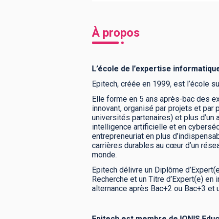
À propos
L’école de l’expertise informatique
Epitech, créée en 1999, est l’école s
Elle forme en 5 ans après-bac des e
innovant, organisé par projets et par
universités partenaires) et plus d’un
intelligence artificielle et en cybers
entrepreneuriat en plus d’indispensab
carrières durables au cœur d’un résea
monde.
Epitech délivre un Diplôme d’Expert(e
Recherche et un Titre d’Expert(e) en 
alternance après Bac+2 ou Bac+3 et 
Epitech est membre de IONIS Edu