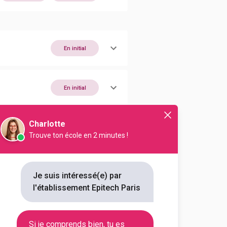
En initial
En initial
Charlotte
Trouve ton école en 2 minutes !
Je suis intéressé(e) par
l'établissement Epitech Paris
Si je comprends bien, tu es