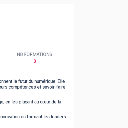
NB FORMATIONS
3
onnent le futur du numérique. Elle
eurs compétences et savoir-faire
e, en les plaçant au cœur de la
innovation en formant les leaders