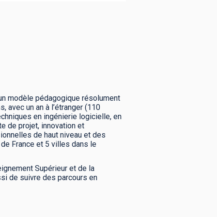
e un modèle pédagogique résolument
s, avec un an à l’étranger (110
hniques en ingénierie logicielle, en
e de projet, innovation et
sionnelles de haut niveau et des
de France et 5 villes dans le
seignement Supérieur et de la
ssi de suivre des parcours en