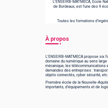
L’ENSEIRB-MATMECA, Ecole Natio
de Bordeaux, est l’une des 9 éc
Toutes les formations d’ingén
À propos
L’ENSEIRB-MATMECA propose six forma
domaine du numérique au sens large : 
mécanique, les télécommunications e
demandes des entreprises : transport i
objets connectés, cyber sécurité, etc.
Première école de la Nouvelle-Aquit
importants, d’équipements et de logi