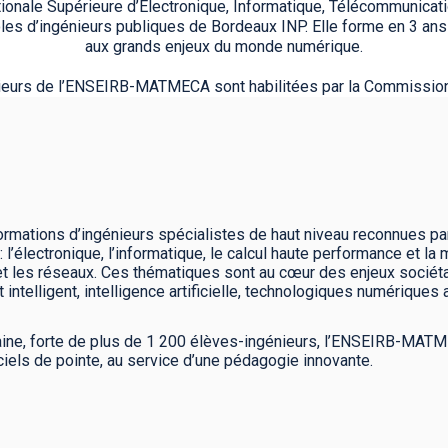
nale Supérieure d’Electronique, Informatique, Télécommunicat
oles d’ingénieurs publiques de Bordeaux INP. Elle forme en 3 ans
aux grands enjeux du monde numérique.
ieurs de l’ENSEIRB-MATMECA sont habilitées par la Commission 
tions d’ingénieurs spécialistes de haut niveau reconnues par 
l’électronique, l’informatique, le calcul haute performance et l
t les réseaux. Ces thématiques sont au cœur des enjeux sociéta
ntelligent, intelligence artificielle, technologiques numériques a
aine, forte de plus de 1 200 élèves-ingénieurs, l’ENSEIRB-MA
ciels de pointe, au service d’une pédagogie innovante.