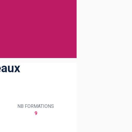
eaux
NB FORMATIONS
9