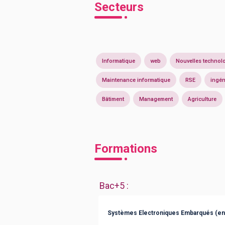
Secteurs
Informatique
web
Nouvelles technol
Maintenance informatique
RSE
ingén
Bâtiment
Management
Agriculture
Formations
Bac+5
:
Systèmes Electroniques Embarqués (en 