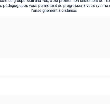
ole du groupe Skill and You, c’est profiter non seulement de l’
 pédagogiques vous permettant de progresser à votre rythme en p
l’enseignement à distance.