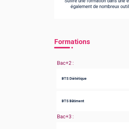
Suivre une formation dans une éc
également de nombreux outils
Formations
Bac+2
:
BTS Diététique
BTS Bâtiment
Bac+3
: