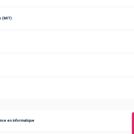
s (MIT)
ance en informatique