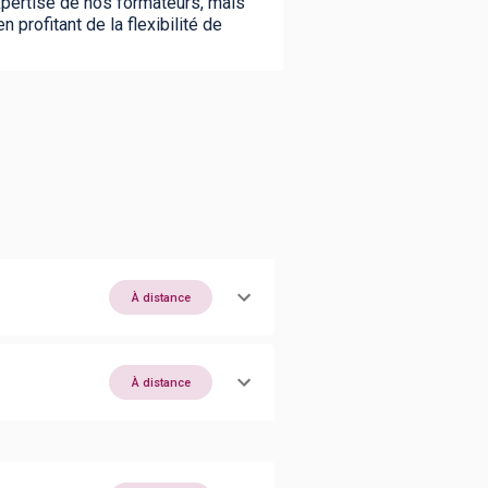
expertise de nos formateurs, mais
rofitant de la flexibilité de
À distance
À distance