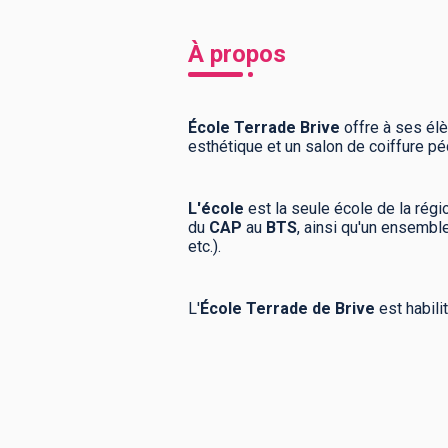
À propos
École Terrade Brive
offre à ses élè
esthétique et un salon de coiffure 
L'école
est la seule école de la rég
du
CAP
au
BTS
, ainsi qu'un ensemble
etc.).
L'
École
Terrade de Brive
est habili