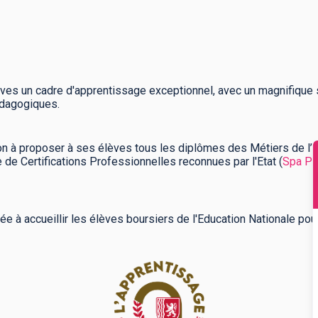
ves un cadre d'apprentissage exceptionnel, avec un magnifique s
pédagogiques.
ion à proposer à ses élèves tous les diplômes des Métiers de l’
E
 de Certifications Professionnelles reconnues par l'Etat (
Spa Pr
tée à accueillir les élèves boursiers de l'Education Nationale po