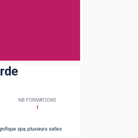
arde
NB FORMATIONS
1
nifique spa, plusieurs salles