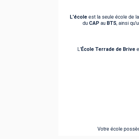
L'école
est la seule école de l
du
CAP
au
BTS
, ainsi qu
L'
École
Terrade de Brive
e
Votre école possèd