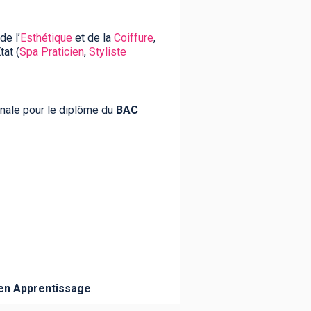
de l’
Esthétique
et de la
Coiffure
,
tat (
Spa Praticien
,
Styliste
ionale pour le diplôme du
BAC
en Apprentissage
.