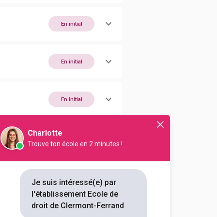
En initial
En initial
En initial
Charlotte
En initial
Trouve ton école en 2 minutes !
En initial
Je suis intéressé(e) par
l'établissement Ecole de
droit de Clermont-Ferrand
En initial