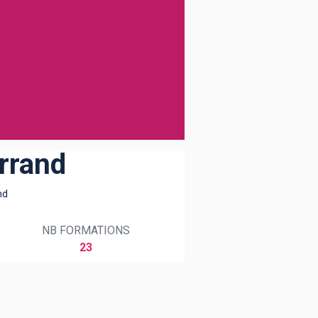
rrand
nd
NB FORMATIONS
23