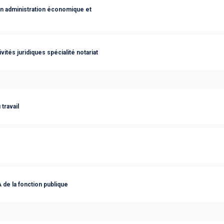
on administration économique et
vités juridiques spécialité notariat
travail
 de la fonction publique