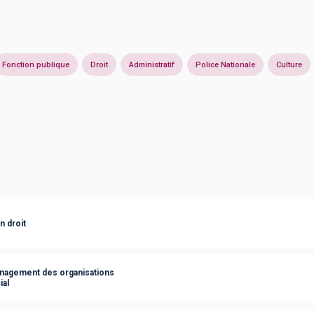
Fonction publique
Droit
Administratif
Police Nationale
Culture
n droit
anagement des organisations
ial