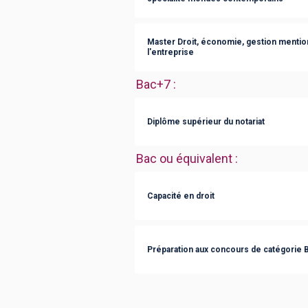
Master Droit, économie, gestion mention 
l'entreprise
Bac+7
:
Diplôme supérieur du notariat
Bac ou équivalent
:
Capacité en droit
Préparation aux concours de catégorie B