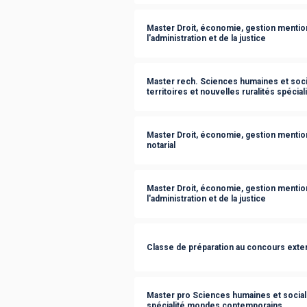
Master Droit, économie, gestion mention 
l'administration et de la justice
Master rech. Sciences humaines et so
territoires et nouvelles ruralités spécial
Master Droit, économie, gestion mention d
notarial
Master Droit, économie, gestion mention 
l'administration et de la justice
Classe de préparation au concours exte
Master pro Sciences humaines et sociale
spécialité mondes contemporains