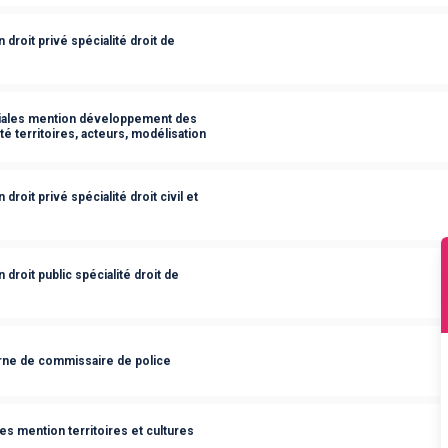
droit privé spécialité droit de
ciales mention développement des
ité territoires, acteurs, modélisation
roit privé spécialité droit civil et
droit public spécialité droit de
rne de commissaire de police
s mention territoires et cultures