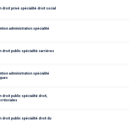
roit privé spécialité droit social
tion administration spécialité
droit public spécialité carrières
tion administration spécialité
iques
roit public spécialité droit,
rritoriales
droit public spécialité droit du