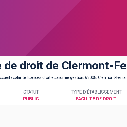
e de droit de Clermont-Fe
ccueil scolarité licences droit économie gestion, 63008, Clermont-Ferra
STATUT
TYPE D'ÉTABLISSEMENT
PUBLIC
FACULTÉ DE DROIT