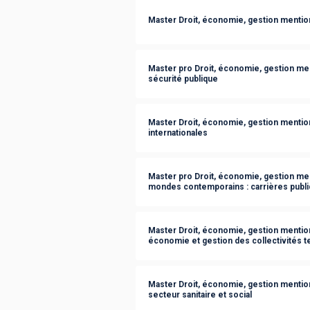
Master Droit, économie, gestion mention d
Master pro Droit, économie, gestion men
sécurité publique
Master Droit, économie, gestion mention 
internationales
Master pro Droit, économie, gestion men
mondes contemporains : carrières publ
Master Droit, économie, gestion mention d
économie et gestion des collectivités te
Master Droit, économie, gestion mention 
secteur sanitaire et social