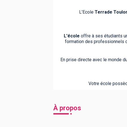
L’Ecole
Terrade Toulo
L'école
offre à ses étudiants u
formation des professionnels 
En prise directe avec le monde du
Votre école possèd
À propos