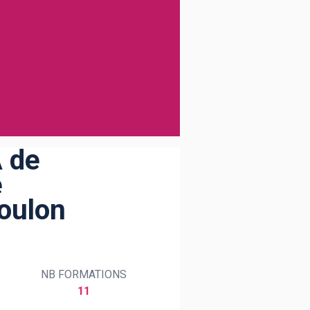
A de
e
Toulon
NB FORMATIONS
11