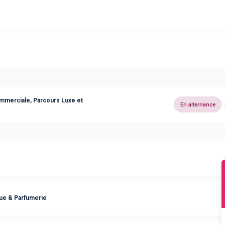
mmerciale, Parcours Luxe et
En alternance
ue & Parfumerie