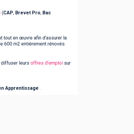
e
(
CAP
,
Brevet Pro
,
Bac
 tout en œuvre afin d’assurer la
de 600 m2 entièrement rénovés.
 diffuser leurs
offres d'emploi
sur
en Apprentissage
.