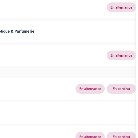
En alternance
tique & Parfumerie
En alternance
En alternance
En continu
En alternance
En continu