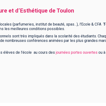
fure et d’Esthétique de Toulon
locales (parfumeries, institut de beauté, spas…), l'Ecole & CFA
T
ns les meilleures conditions possibles.
nnels sont très impliqués dans la scolarité des étudiants. Cha
 de nombreuses conférences animées par les plus grandes mar
es élèves de l’école
au cours des
journées portes ouvertes
ou à 