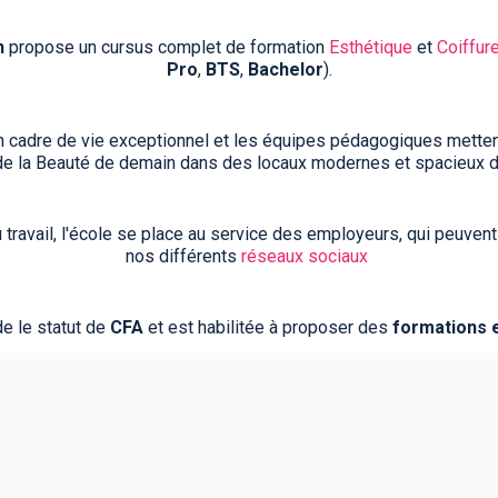
n
propose un cursus complet de formation
Esthétique
et
Coiffur
Pro
,
BTS
,
Bachelor
).
n cadre de vie exceptionnel et les équipes pédagogiques mettent
de la Beauté de demain dans des locaux modernes et spacieux 
 travail, l'école se place au service des employeurs, qui peuvent
nos différents
réseaux sociaux
e le statut de
CFA
et est habilitée à proposer des
formations 