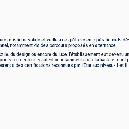
re artistique solide et veille à ce qu’ils soient opérationnels dès
nel, notamment via des parcours proposés en alternance.
tile, du design ou encore du luxe, l’établissement est devenu u
prises du secteur épaulent constamment nos étudiants et sont p
nt à des certifications reconnues par l’Etat aux niveaux I et II, 