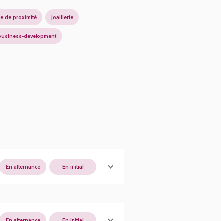
 de proximité
joaillerie
business-development
En alternance
En initial
En alternance
En initial