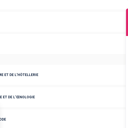
 ET DE L’HÔTELLERIE
 ET DE L’ŒNOLOGIE
ODE