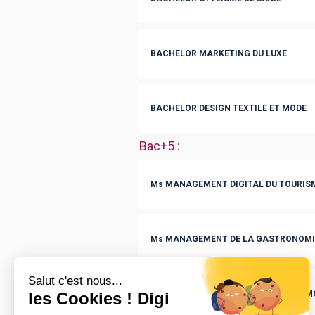
BACHELOR MARKETING DU LUXE
BACHELOR DESIGN TEXTILE ET MODE
Bac+5
:
Ms MANAGEMENT DIGITAL DU TOURISME
Ms MANAGEMENT DE LA GASTRONOMIE
Ms MANAGEMENT DU LUXE ET DE LA M