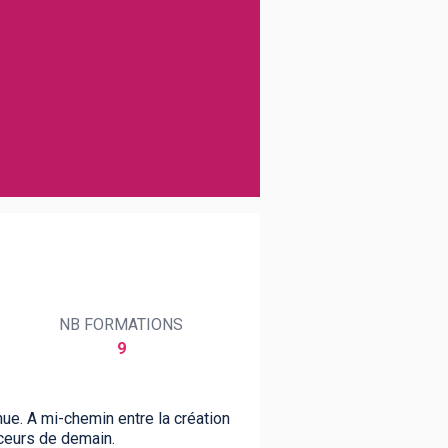
NB FORMATIONS
9
ue. A mi-chemin entre la création
nceurs de demain.