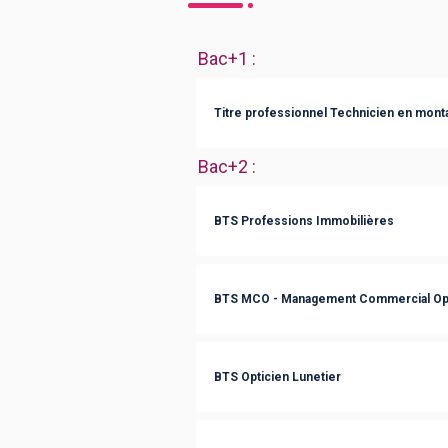
Bac+1
:
Titre professionnel Technicien en monta
Bac+2
:
BTS Professions Immobilières
BTS MCO - Management Commercial Opé
BTS Opticien Lunetier