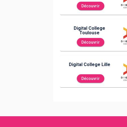
Découvrir
Digital College
Toulouse
Découvrir
Digital College Lille
Découvrir
Digital College Nantes
Découvrir