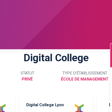
Digital College
STATUT
TYPE D'ÉTABLISSEMENT
PRIVÉ
ÉCOLE DE MANAGEMENT
Digital College Lyon
D