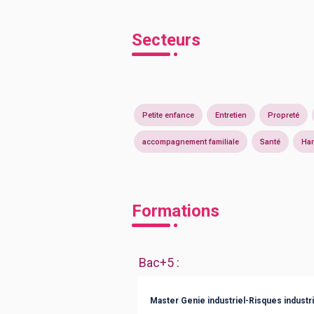
Secteurs
Petite enfance
Entretien
Propreté
accompagnement familiale
Santé
Ha
Formations
Bac+5
:
Master Genie industriel-Risques industr