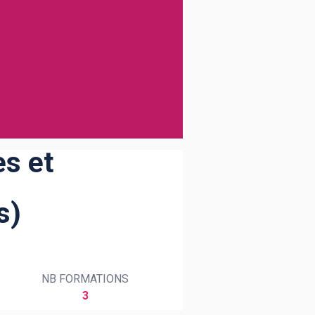
s et
s)
NB FORMATIONS
3