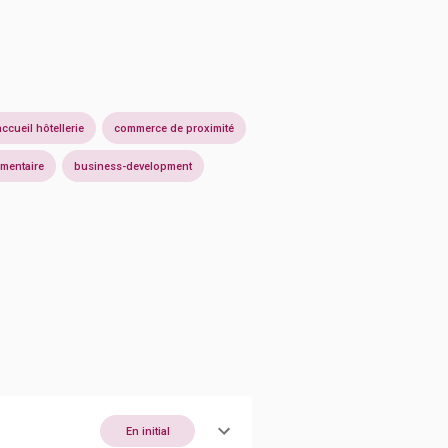
accueil hôtellerie
commerce de proximité
imentaire
business-development
En initial