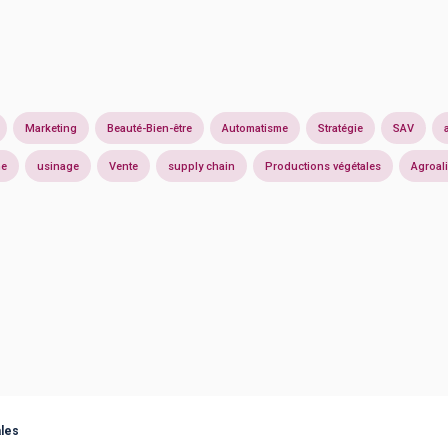
Marketing
Beauté-Bien-être
Automatisme
Stratégie
SAV
ne
usinage
Vente
supply chain
Productions végétales
Agroal
les