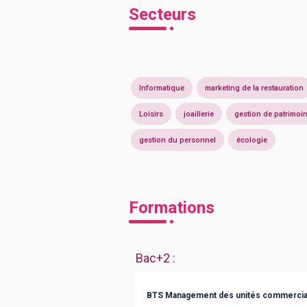
Secteurs
Informatique
marketing de la restauration
Loisirs
joaillerie
gestion de patrimoi
gestion du personnel
écologie
Formations
Bac+2
:
BTS Management des unités commercia