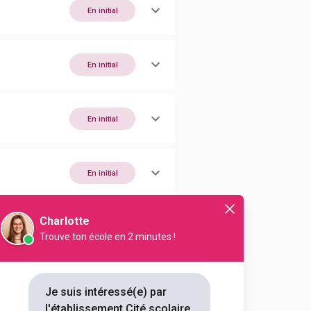
En initial
En initial
En initial
En initial
Charlotte
En initial
Trouve ton école en 2 minutes !
En initial
Je suis intéressé(e) par
l'établissement Cité scolaire