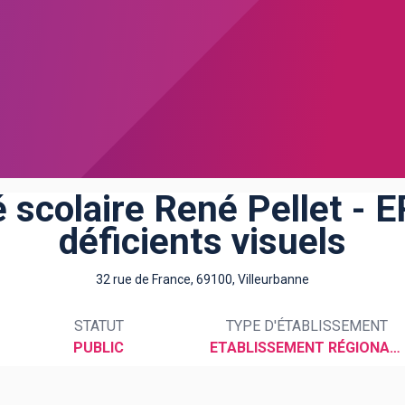
é scolaire René Pellet - 
déficients visuels
32 rue de France, 69100, Villeurbanne
STATUT
TYPE D'ÉTABLISSEMENT
PUBLIC
ETABLISSEMENT RÉGIONAL D'ENSEIGNEMENT ADAPTÉ