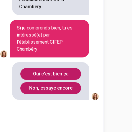
Chambéry
Si je comprends bien, tu es
intéressé(e) par
l'établissement CIFEP
Chambéry
Oui c'est bien ça
Non, essaye encore