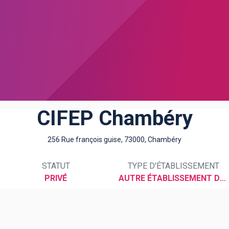
CIFEP Chambéry
256 Rue françois guise, 73000, Chambéry
STATUT
TYPE D'ÉTABLISSEMENT
PRIVÉ
AUTRE ÉTABLISSEMENT DU SUPÉRIEUR