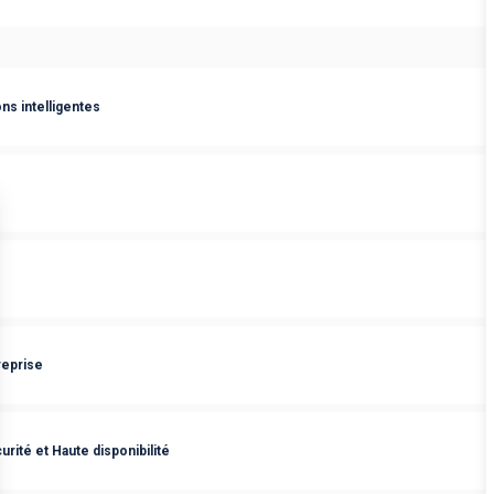
ns intelligentes
reprise
ité et Haute disponibilité