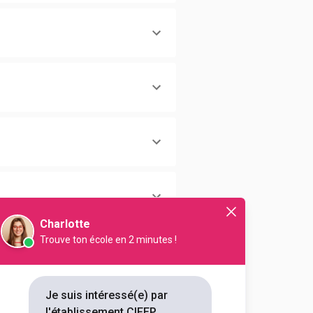
Charlotte
Trouve ton école en 2 minutes !
Je suis intéressé(e) par
l'établissement CIFEP