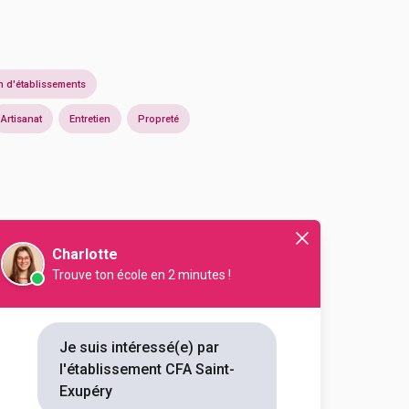
n d'établissements
Artisanat
Entretien
Propreté
Charlotte
Trouve ton école en 2 minutes !
Je suis intéressé(e) par
En initial
l'établissement CFA Saint-
Exupéry