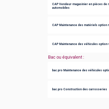
CAP Vendeur-magasinier en pièces de 
automobiles
CAP Maintenance des matériels option ma
CAP Maintenance des véhicules option v
Bac ou équivalent
:
bac pro Maintenance des véhicules optio
bac pro Construction des carrosseries