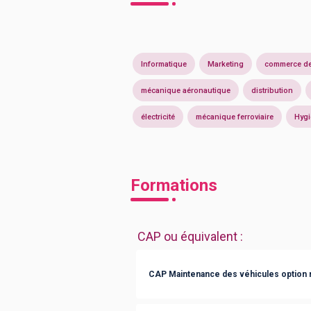
Informatique
Marketing
commerce de
mécanique aéronautique
distribution
électricité
mécanique ferroviaire
Hygi
Formations
CAP ou équivalent
:
CAP Maintenance des véhicules option