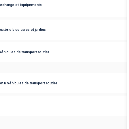
rechange et équipements
tériels de parcs et jardins
éhicules de transport routier
n B véhicules de transport routier