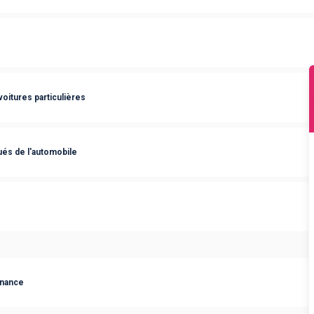
oitures particulières
s de l'automobile
ernance