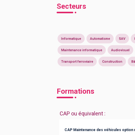
Secteurs
Informatique
Automatisme
SAV
Maintenance informatique
Audiovisuel
Transport ferroviaire
Construction
Bâ
Formations
CAP ou équivalent
:
CAP Maintenance des véhicules option