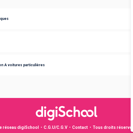
iques
n A voitures particulières
le réseau digiSchool
C.G.U/C.G.V
Contact
Tous droits réservé