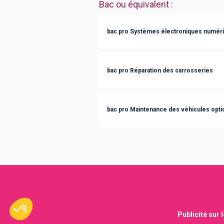
Bac ou équivalent
:
bac pro Systèmes électroniques numér
bac pro Réparation des carrosseries
bac pro Maintenance des véhicules optio
Publicité sur 