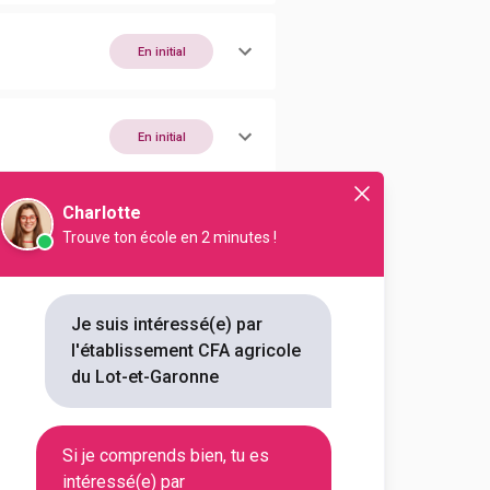
En initial
En initial
Charlotte
Trouve ton école en 2 minutes !
En initial
Je suis intéressé(e) par
En initial
l'établissement CFA agricole
du Lot-et-Garonne
En initial
Si je comprends bien, tu es
intéressé(e) par