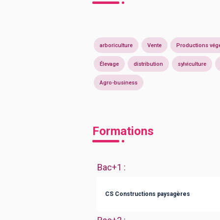
arboriculture
Vente
Productions végé
Élevage
distribution
sylviculture
Agro-business
Formations
Bac+1
:
CS Constructions paysagères