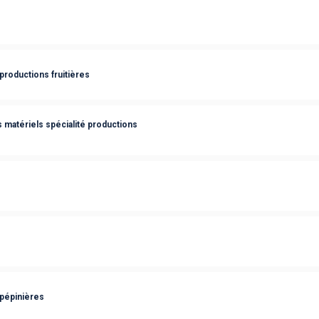
productions fruitières
s matériels spécialité productions
 pépinières