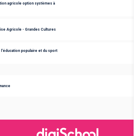
ation agricole option systèmes à
rise Agricole - Grandes Cultures
l'éducation populaire et du sport
ernance