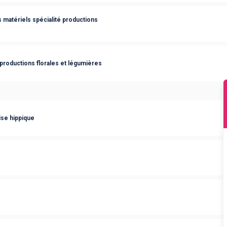
s matériels spécialité productions
productions florales et légumières
ise hippique