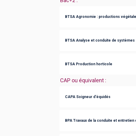
Bac+2
:
BTSA Agronomie : productions végétal
BTSA Analyse et conduite de systèmes d
BTSA Production horticole
CAP ou équivalent
:
CAPA Soigneur d'équidés
BPA Travaux de la conduite et entretien