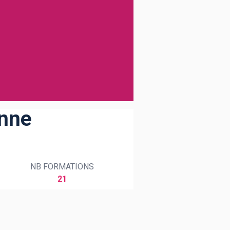
onne
NB FORMATIONS
21