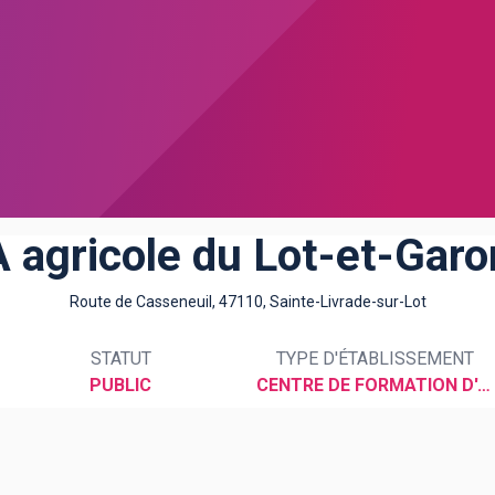
 agricole du Lot-et-Gar
Route de Casseneuil, 47110, Sainte-Livrade-sur-Lot
STATUT
TYPE D'ÉTABLISSEMENT
PUBLIC
CENTRE DE FORMATION D'APPRENTIS