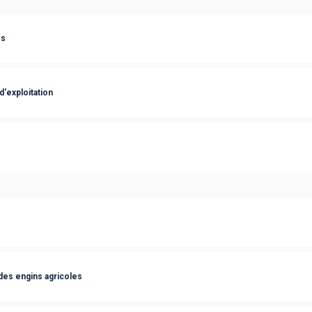
es
'exploitation
 des engins agricoles