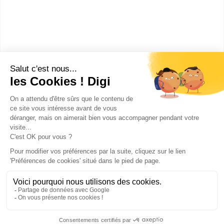
CAP ou équivalent
:
Diplôme d'Etat d'aide médico-psychologique
Diplôme d'Etat d'auxiliaire de vie sociale
Publicité sur le réseau digiSchool
C.G.U/C.G.V
Contact