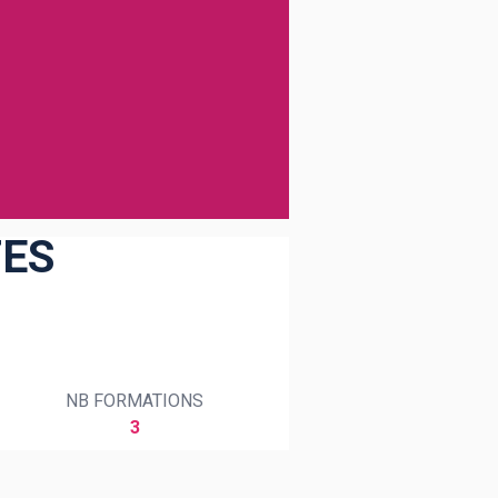
TES
NB FORMATIONS
3