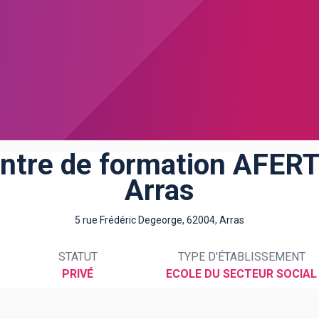
ntre de formation AFER
Arras
5 rue Frédéric Degeorge, 62004, Arras
STATUT
TYPE D'ÉTABLISSEMENT
PRIVÉ
ECOLE DU SECTEUR SOCIAL