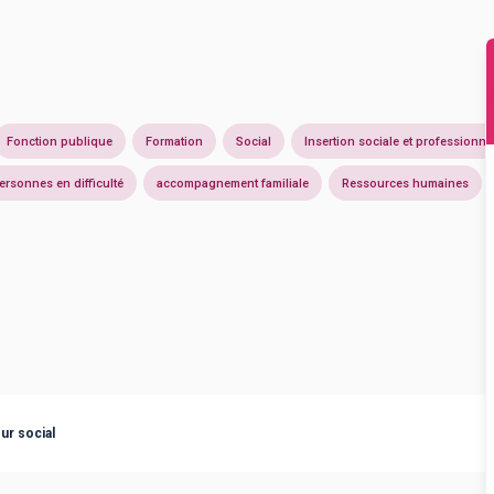
Fonction publique
Formation
Social
Insertion sociale et professionne
sonnes en difficulté
accompagnement familiale
Ressources humaines
ur social