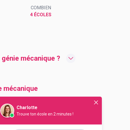
COMBIEN
4 ÉCOLES
e génie mécanique ?
ie mécanique
Charlotte
Trouve ton école en 2 minutes !
Département
Code Postal