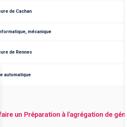
eure de Cachan
nformatique, mécanique
eure de Rennes
ie automatique
 faire un Préparation à l'agrégation de gé