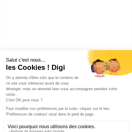
Les villes en France où faire un
Mastère spécialisé Manager
d'affaires international orienté
technologie et innovation
Grenoble
(
1
)