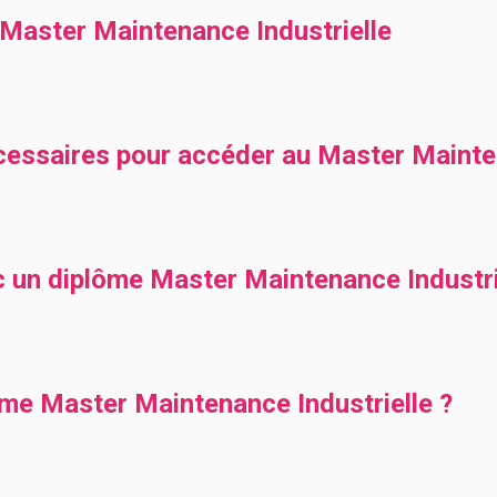
aster Maintenance Industrielle
cessaires pour accéder au Master Mainten
c un diplôme Master Maintenance Industri
ôme Master Maintenance Industrielle ?