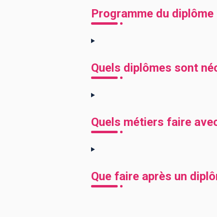
Programme du diplôme M
Quels diplômes sont né
Quels métiers faire ave
Que faire après un dipl