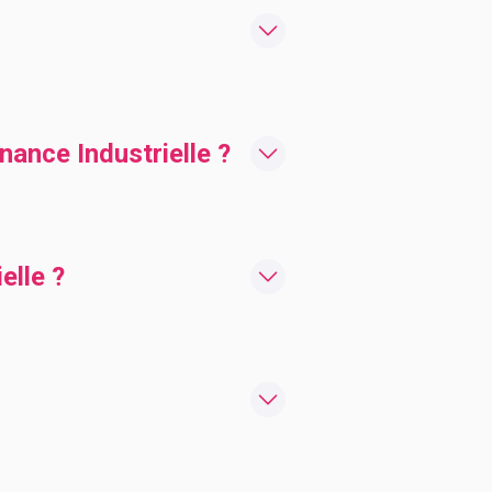
ance Industrielle ?
elle ?