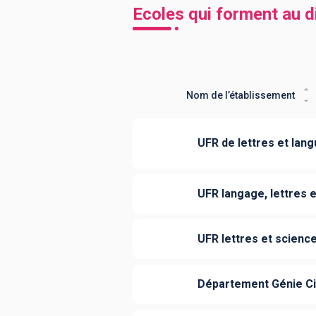
Ecoles qui forment au 
Nom de l’établissement
UFR de lettres et lan
UFR langage, lettres 
UFR lettres et scienc
Département Génie Civ