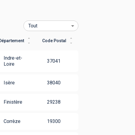
Département
Code Postal
Indre-et-
37041
Loire
Isère
38040
Finistère
29238
Corrèze
19300