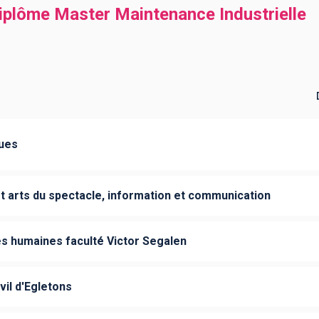
diplôme Master Maintenance Industrielle
gues
et arts du spectacle, information et communication
es humaines faculté Victor Segalen
il d'Egletons