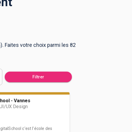
ent
. Faites votre choix parmi les 82
Filtrer
hool - Vannes
UI/UX Design
italSchool c'est l'école des