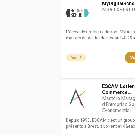
MyDigitalScho
MBA EXPERT U
L'école des métiers du web MyDigita
métiers du digital de niveau BAC &a.
Vo
Bac+5
ESCAM Lorient
Commerce...
Mastère Manage
d'Entreprise Sp
Événementiel
Depuis 1953, ESCAM c'est un grou
présents à Brest, à Lorient et d&eac.