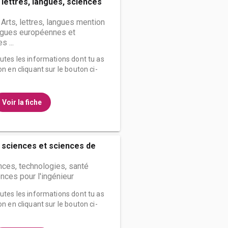
 lettres, langues, sciences
 Arts, lettres, langues mention
angues européennes et
s ...
outes les informations dont tu as
on en cliquant sur le bouton ci-
Voir la fiche
 sciences et sciences de
nces, technologies, santé
nces pour l'ingénieur
outes les informations dont tu as
on en cliquant sur le bouton ci-