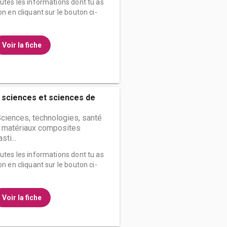
outes les informations dont tu as
on en cliquant sur le bouton ci-
Voir la fiche
 sciences et sciences de
Sciences, technologies, santé
t matériaux composites
sti...
outes les informations dont tu as
on en cliquant sur le bouton ci-
Voir la fiche