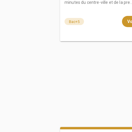
minutes du centre-ville et de la pre..
Vo
Bac+5