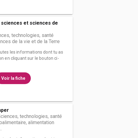
 sciences et sciences de
nces, technologies, santé
nces de la vie et de la Terre
outes les informations dont tu as
on en cliquant sur le bouton ci-
Voir la fiche
mper
Sciences, technologies, santé
oalimentaire, alimentation
.