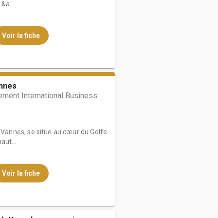
&a...
Voir la fiche
nnes
ent International Business
annes, se situe au cœur du Golfe
aut...
Voir la fiche