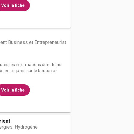
Voir la fiche
t Business et Entrepreneuriat
outes les informations dont tu as
on en cliquant sur le bouton ci-
Voir la fiche
rient
ergies, Hydrogène