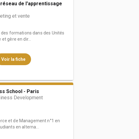
 réseau de l'apprentissage
ting et vente
e des formations dans des Unités
t gère en dir...
Voir la fiche
s School - Paris
siness Development
rce et de Management n°1 en
diants en alterna...