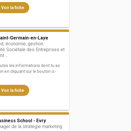
Voir la fiche
Saint-Germain-en-Laye
it, économie, gestion :
té Sociétale des Entreprises et
 ...
outes les informations dont tu as
on en cliquant sur le bouton ci-
Voir la fiche
siness School - Evry
ger de la stratégie marketing