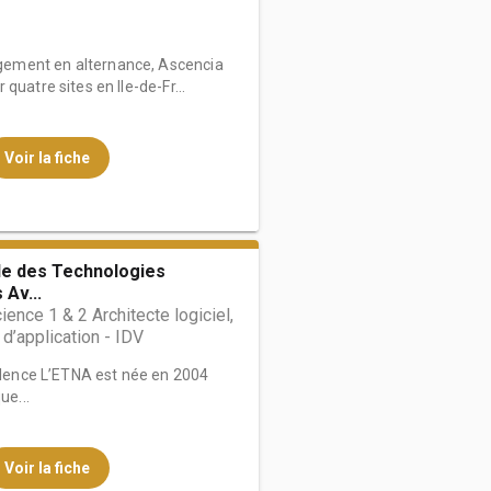
ement en alternance, Ascencia
quatre sites en Ile-de-Fr...
Voir la fiche
le des Technologies
Av...
ience 1 & 2 Architecte logiciel,
d’application - IDV
ellence L’ETNA est née en 2004
ue...
Voir la fiche