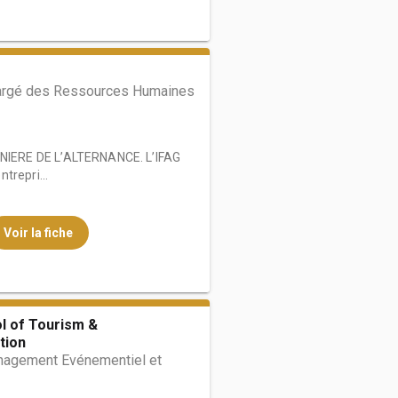
argé des Ressources Humaines
IERE DE L’ALTERNANCE. L’IFAG
trepri...
Voir la fiche
l of Tourism &
tion
agement Evénementiel et