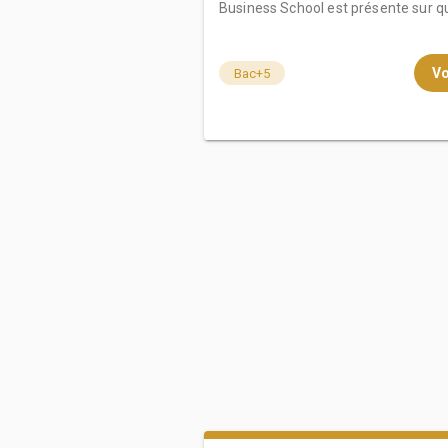
Business School est présente sur qua
Vo
Bac+5