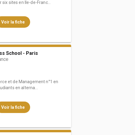
six sites en Ile-de-Franc...
Voir la fiche
s School - Paris
ance
rce et de Management n°1 en
diants en alterna...
Voir la fiche