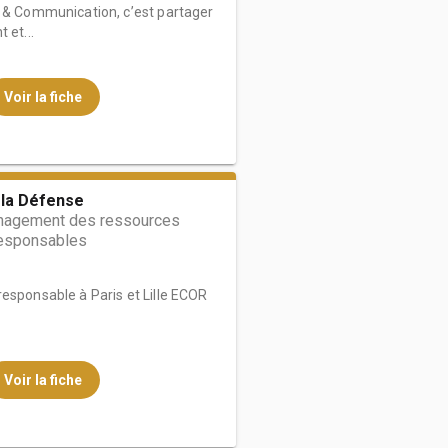
m & Communication, c’est partager
 et...
Voir la fiche
 la Défense
nagement des ressources
esponsables
esponsable à Paris et Lille ECOR
Voir la fiche