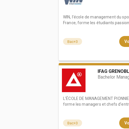
WIN, l’école de management du spor
France, forme les étudiants passionn
Vo
Bac+3
IFAG GRENOB
Bachelor Manag
L'ÉCOLE DE MANAGEMENT PIONNIER
forme les managers et chefs d’entre
Vo
Bac+3