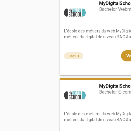
MyDigitalScho
Bachelor Webma
L'école des métiers du web MyDigita
métiers du digital de niveau BAC &a.
Vo
Bac+3
MyDigitalScho
Bachelor E-co
L'école des métiers du web MyDigita
métiers du digital de niveau BAC &a.