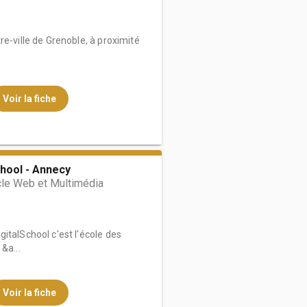
re-ville de Grenoble, à proximité
Voir la fiche
hool - Annecy
cle Web et Multimédia
italSchool c'est l'école des
&a...
Voir la fiche