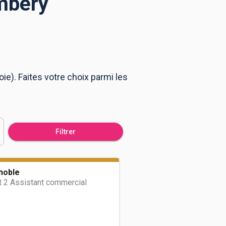
mbéry
e). Faites votre choix parmi les
Filtrer
noble
t 2 Assistant commercial