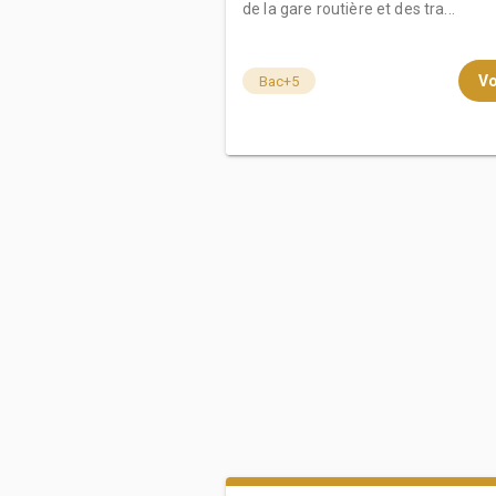
de la gare routière et des tra...
Vo
Bac+5