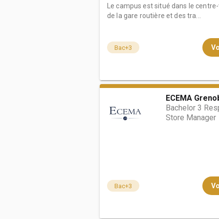
Le campus est situé dans le centre-v
de la gare routière et des tra...
Vo
Bac+3
ECEMA Greno
Bachelor 3 Res
Store Manager
Vo
Bac+3