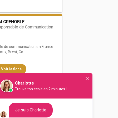
M GRENOBLE
sponsable de Communication
le de communication en France
ux, Brest, Ca...
Voir la fiche
Charlotte
Trouve ton école en 2 minutes !
hool - Annecy
CYCLE WEB ET MULTIMÉDIA
Je suis Charlotte