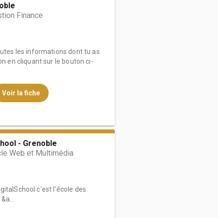
oble
tion Finance
outes les informations dont tu as
on en cliquant sur le bouton ci-
Voir la fiche
hool - Grenoble
cle Web et Multimédia
italSchool c'est l'école des
&a...