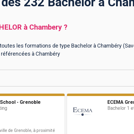
e des 232 Bachelor à Cha
HELOR
à
Chambery
?
 toutes les formations de type Bachelor à Chambéry (Savoi
r référencées à Chambéry
School - Grenoble
ECEMA Gre
ting
Bachelor 1 e
ille de Grenoble, à proximité