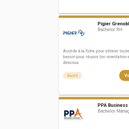
Pigier Grenob
Bachelor RH
Accède à la fiche pour obtenir tout
besoin pour réussir ton orientation e
dessous.
Vo
Bac+3
PPA Business 
Bachelor Mana