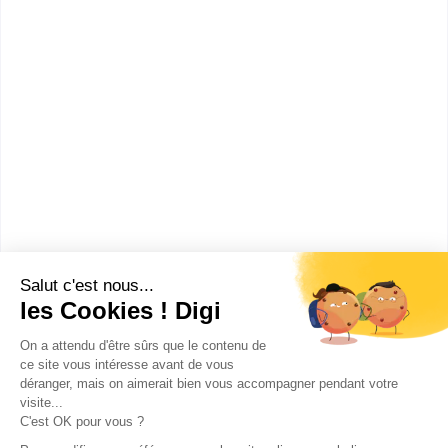
Bac ou équivalent
Voir la fiche
Lycée privé Carcado
Saisseval
bac techno STMG sciences et
technologies du management et
de la gestion spécialité gestion
et ...
Accède à la fiche pour obtenir toutes les
informations dont tu as besoin pour réussir ton
orientation en cliquant sur le bouton ci-dessous.
Bac ou équivalent
Voir la fiche