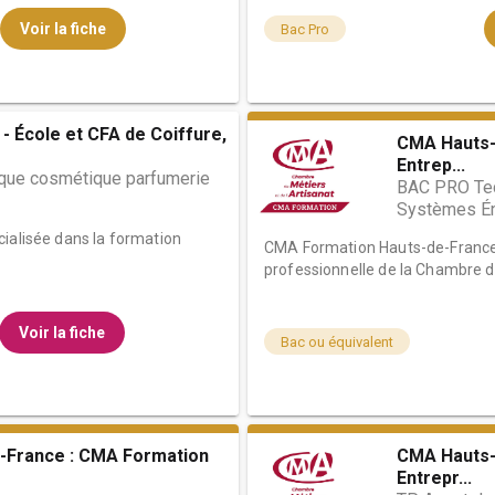
Voir la fiche
Bac Pro
- École et CFA de Coiffure,
CMA Hauts-
Entrep...
ique cosmétique parfumerie
BAC PRO Tec
Systèmes Én
cialisée dans la formation
CMA Formation Hauts-de-France 
professionnelle de la Chambre de
Voir la fiche
Bac ou équivalent
-France : CMA Formation
CMA Hauts-
Entrepr...