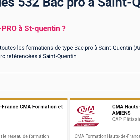
des 532 Bac pro à Saint-
-PRO
à
St-quentin
?
toutes les formations de type Bac pro à Saint-Quentin (Ai
pro référencées à Saint-Quentin
-France CMA Formation et
CMA Hauts-
AMIENS
CAP Pâtissi
 le réseau de formation
CMA Formation Hauts-de-France 