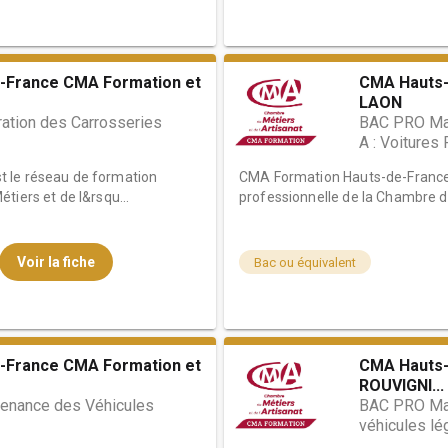
-France CMA Formation et
CMA Hauts-
LAON
tion des Carrosseries
BAC PRO Mai
A : Voitures 
 le réseau de formation
CMA Formation Hauts-de-France 
tiers et de l&rsqu...
professionnelle de la Chambre de
Voir la fiche
Bac ou équivalent
-France CMA Formation et
CMA Hauts-
ROUVIGNI...
enance des Véhicules
BAC PRO Mai
véhicules lé