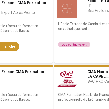
École Terra
-France : CMA Formation
d'...
Bac Professi
 Expert Après-Vente
L’École Terrade de Cambrai est 
 le réseau de formation
en esthétique, coif...
tiers et de l&rsqu...
Bac ou équivalent
ir la fiche
-France CMA Formation
CMA Hauts-
LA CAPEL...
BAC PRO Car
 le réseau de formation
CMA Formation Hauts-de-France 
tiers et de l&rsqu...
professionnelle de la Chambre de