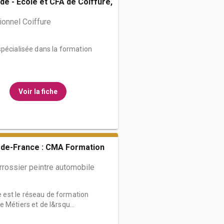
de - École et CFA de Coiffure,
onnel Coiffure
spécialisée dans la formation
Voir la fiche
de-France : CMA Formation
rossier peintre automobile
est le réseau de formation
 Métiers et de l&rsqu...