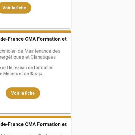
Voir la fiche
de-France CMA Formation et
hnicien de Maintenance des
ergétiques et Climatiques
est le réseau de formation
 Métiers et de l&rsqu...
Voir la fiche
de-France CMA Formation et