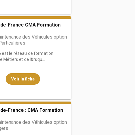
de-France CMA Formation
ntenance des Véhicules option
Particulières
est le réseau de formation
 Métiers et de l&rsqu...
Voir la fiche
de-France : CMA Formation
ntenance des Véhicules option
gers