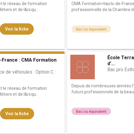
 le réseau de formation
CMA Formation Hauts-de-France 
tiers et de l&rsqu...
professionnelle de la Chambre de
Voir la fiche
Bac ou équivalent
École Terra
-France : CMA Formation
d'...
Bac pro Est
 de véhicules : Option C :
Depuis de nombreuses années l’
 le réseau de formation
futurs professionnels de la beau
tiers et de l&rsqu...
Bac ou équivalent
Voir la fiche