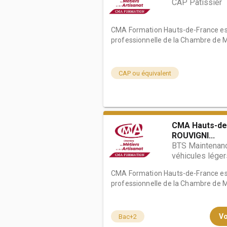
CAP Pâtissier
CMA Formation Hauts-de-France est
professionnelle de la Chambre de Mé
CAP ou équivalent
CMA Hauts-de
ROUVIGNI...
BTS Maintenanc
véhicules léger
CMA Formation Hauts-de-France est
professionnelle de la Chambre de Mé
Vo
Bac+2