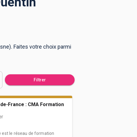
Quentin
sne). Faites votre choix parmi
Filtrer
de-France : CMA Formation
er
est le réseau de formation