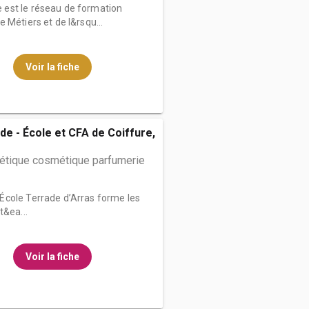
est le réseau de formation
 Métiers et de l&rsqu...
Voir la fiche
de - École et CFA de Coiffure,
hétique cosmétique parfumerie
École Terrade d’Arras forme les
t&ea...
Voir la fiche