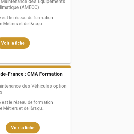
 Maintenance des Équipements
Climatique (AMECC)
est le réseau de formation
 Métiers et de l&rsqu...
Voir la fiche
de-France : CMA Formation
ntenance des Véhicules option
s
est le réseau de formation
 Métiers et de l&rsqu...
Voir la fiche