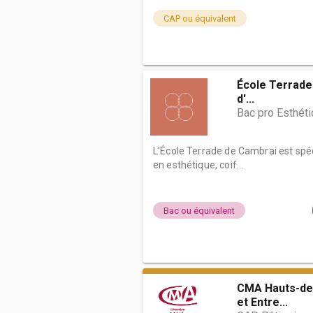
CAP ou équivalent
École Terrade 
d'...
Bac pro Esthét
L’École Terrade de Cambrai est spé
en esthétique, coif...
Bac ou équivalent
CMA Hauts-de
et Entre...