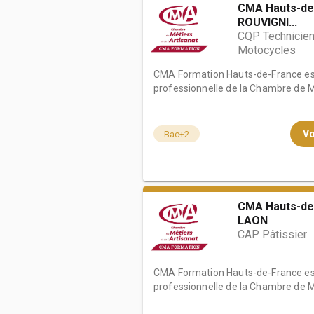
CMA Hauts-de
ROUVIGNI...
CQP Technicien
Motocycles
CMA Formation Hauts-de-France est
professionnelle de la Chambre de Mé
Vo
Bac+2
CMA Hauts-de
LAON
CAP Pâtissier
CMA Formation Hauts-de-France est
professionnelle de la Chambre de Mé