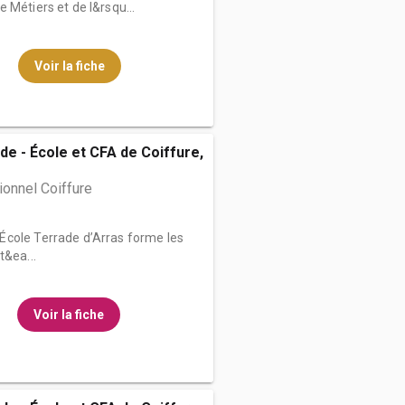
 Métiers et de l&rsqu...
Voir la fiche
de - École et CFA de Coiffure,
onnel Coiffure
École Terrade d’Arras forme les
t&ea...
Voir la fiche