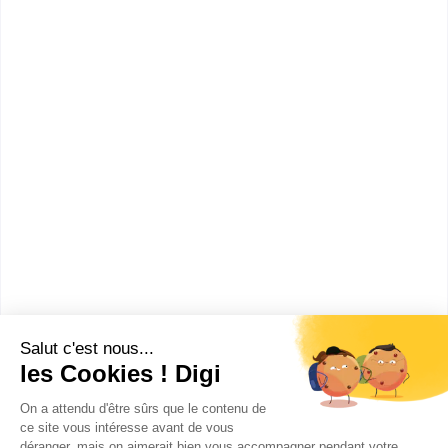
informations dont tu as besoin pour réussir ton
orientation en cliquant sur le bouton ci-dessous.
Bac ou équivalent
Voir la fiche
CFA Métropole Nice Côte
d’Azur
BP Boucher
Accède à la fiche pour obtenir toutes les
informations dont tu as besoin pour réussir ton
orientation en cliquant sur le bouton ci-dessous.
Bac ou équivalent
Voir la fiche