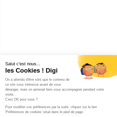
IMA du CFA de la Chambre des
métiers et de l...
bac pro Maintenance des
véhicules option A voitures
particulières
Accède à la fiche pour obtenir toutes les
informations dont tu as besoin pour réussir ton
orientation en cliquant sur le bouton ci-dessous.
Bac ou équivalent
Voir la fiche