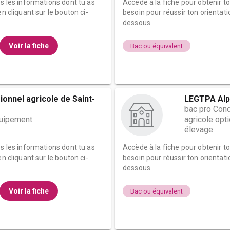
es les informations dont tu as
Accède à la fiche pour obtenir t
n cliquant sur le bouton ci-
besoin pour réussir ton orientati
dessous.
Voir la fiche
Bac ou équivalent
onnel agricole de Saint-
LEGTPA Al
bac pro Condu
quipement
agricole op
élevage
es les informations dont tu as
Accède à la fiche pour obtenir t
n cliquant sur le bouton ci-
besoin pour réussir ton orientati
dessous.
Voir la fiche
Bac ou équivalent