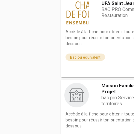
UFA Saint Jea
BAC PRO Commer
Restauration
Accède à la fiche pour obtenir tout
besoin pour réussir ton orientation e
dessous.
Bac ou équivalent
Maison Familia
Projet
bac pro Servic
territoires
Accède à la fiche pour obtenir tout
besoin pour réussir ton orientation e
dessous.