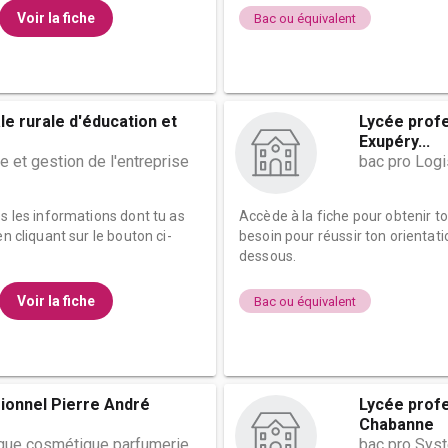
Voir la fiche
Bac ou équivalent
le rurale d'éducation et
Lycée profe
Exupéry...
e et gestion de l'entreprise
bac pro Logi
es les informations dont tu as
Accède à la fiche pour obtenir t
n cliquant sur le bouton ci-
besoin pour réussir ton orientati
dessous.
Voir la fiche
Bac ou équivalent
ionnel Pierre André
Lycée prof
Chabanne
ique cosmétique parfumerie
bac pro Sys