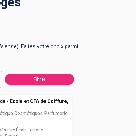
oges
Vienne). Faites votre choix parmi
Filtrer
de - École et CFA de Coiffure,
hétique Cosmétiques Parfumerie
upérieure École Terrade