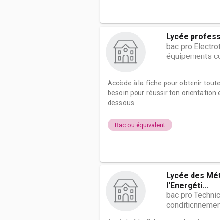
Lycée profess
bac pro Electro
équipements c
Accède à la fiche pour obtenir tout
besoin pour réussir ton orientation e
dessous.
Bac ou équivalent
Lycée des Mét
l'Energéti...
bac pro Technic
conditionnement