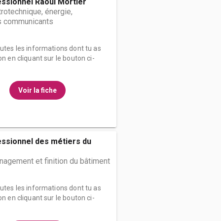
ssionnel Raoul Mortier
trotechnique, énergie,
s communicants
outes les informations dont tu as
on en cliquant sur le bouton ci-
Voir la fiche
ssionnel des métiers du
agement et finition du bâtiment
outes les informations dont tu as
on en cliquant sur le bouton ci-