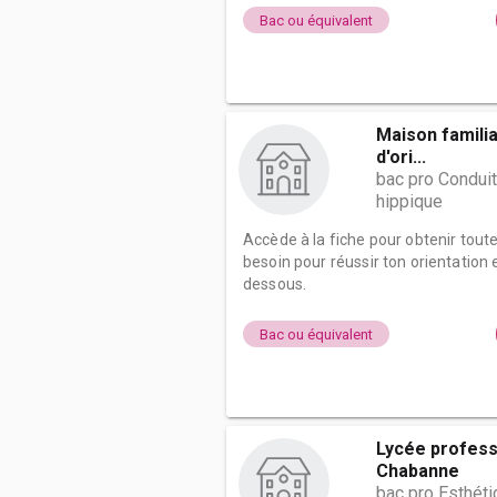
Bac ou équivalent
Maison familia
d'ori...
bac pro Conduit
hippique
Accède à la fiche pour obtenir tout
besoin pour réussir ton orientation e
dessous.
Bac ou équivalent
Lycée profess
Chabanne
bac pro Esthét