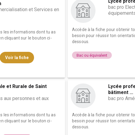
Lycée profe
n
bac pro Elec
cialisation et Services en
équipement
Accède à la fiche pour obtenir t
es les informations dont tu as
besoin pour réussir ton orientati
n cliquant sur le bouton ci-
dessous.
Bac ou équivalent
Voir la fiche
le et Rurale de Saint
Lycée profe
bâtiment ...
es aux personnes et aux
bac pro Amén
es les informations dont tu as
Accède à la fiche pour obtenir t
n cliquant sur le bouton ci-
besoin pour réussir ton orientati
dessous.