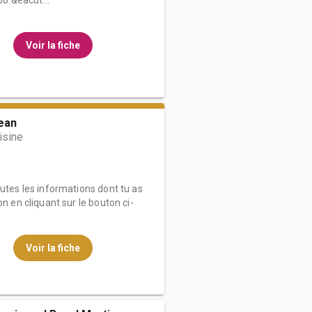
0 &eacut...
Voir la fiche
ean
isine
outes les informations dont tu as
on en cliquant sur le bouton ci-
Voir la fiche