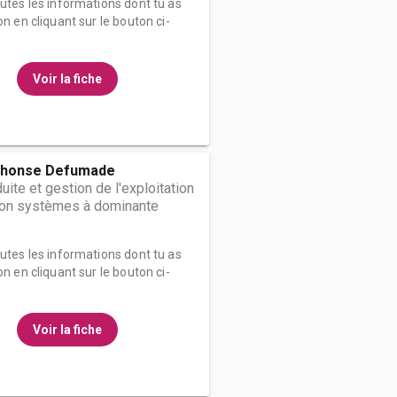
outes les informations dont tu as
on en cliquant sur le bouton ci-
Voir la fiche
phonse Defumade
ite et gestion de l'exploitation
tion systèmes à dominante
outes les informations dont tu as
on en cliquant sur le bouton ci-
Voir la fiche