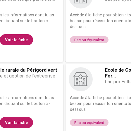
es les informations dont tu as
Accède à la fiche pour obtenir t
n cliquant sur le bouton ci-
besoin pour réussir ton orientati
dessous.
Voir la fiche
Bac ou équivalent
le rurale du Périgord vert
Ecole de Co
e et gestion de l'entreprise
For...
bac pro Est
es les informations dont tu as
Accède à la fiche pour obtenir t
n cliquant sur le bouton ci-
besoin pour réussir ton orientati
dessous.
Voir la fiche
Bac ou équivalent