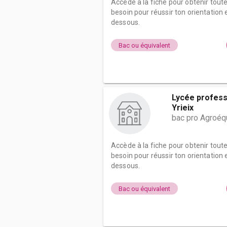
Accède à la fiche pour obtenir tout
besoin pour réussir ton orientation e
dessous.
Bac ou équivalent
Lycée professi
Yrieix
bac pro Agroé
Accède à la fiche pour obtenir tout
besoin pour réussir ton orientation e
dessous.
Bac ou équivalent