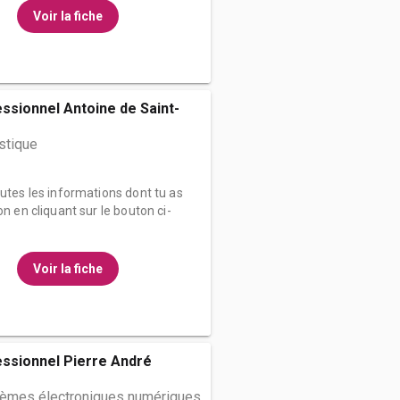
Voir la fiche
ssionnel Antoine de Saint-
stique
outes les informations dont tu as
on en cliquant sur le bouton ci-
Voir la fiche
essionnel Pierre André
tèmes électroniques numériques