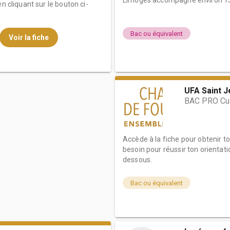
Limoges accompagne environ 15
n cliquant sur le bouton ci-
Bac ou équivalent
Voir la fiche
UFA Saint J
BAC PRO Cu
Accède à la fiche pour obtenir t
besoin pour réussir ton orientati
dessous.
Bac ou équivalent