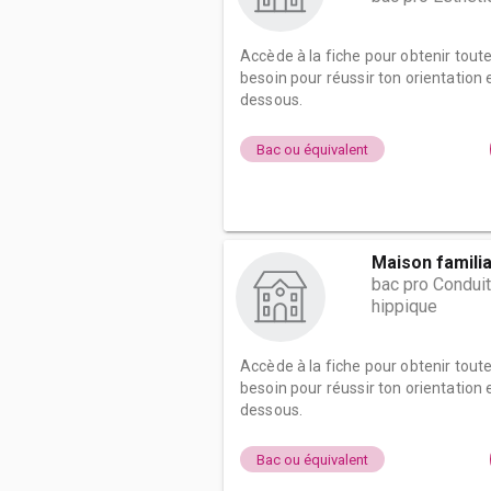
Accède à la fiche pour obtenir tout
besoin pour réussir ton orientation e
dessous.
Bac ou équivalent
Maison familia
bac pro Conduit
hippique
Accède à la fiche pour obtenir tout
besoin pour réussir ton orientation e
dessous.
Bac ou équivalent