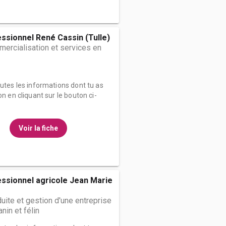
ssionnel René Cassin (Tulle)
ercialisation et services en
outes les informations dont tu as
on en cliquant sur le bouton ci-
Voir la fiche
ssionnel agricole Jean Marie
uite et gestion d'une entreprise
nin et félin