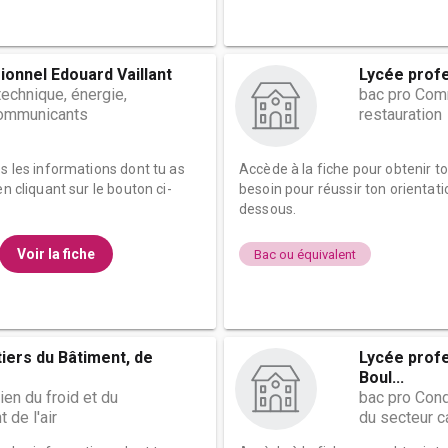
ionnel Edouard Vaillant
Lycée profe
technique, énergie,
bac pro Comm
ommunicants
restauration
es les informations dont tu as
Accède à la fiche pour obtenir t
n cliquant sur le bouton ci-
besoin pour réussir ton orientati
dessous.
Voir la fiche
Bac ou équivalent
iers du Bâtiment, de
Lycée profe
Boul...
ien du froid et du
bac pro Cond
 de l'air
du secteur ca