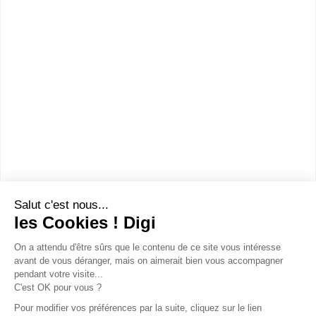
Bac ou équivalent
Voir la fiche
Lycée professionnel Nadar
bac pro Gestion-administration
Accède à la fiche pour obtenir toutes les
informations dont tu as besoin pour réussir ton
orientation en cliquant sur le bouton ci-dessous.
Bac ou équivalent
Voir la fiche