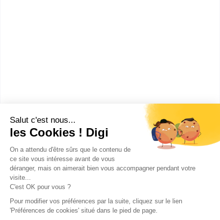
Lycée professionnel Nadar
bac pro Gestion-administration
Accède à la fiche pour obtenir toutes les
informations dont tu as besoin pour réussir ton
orientation en cliquant sur le bouton ci-dessous.
Bac ou équivalent
Voir la fiche